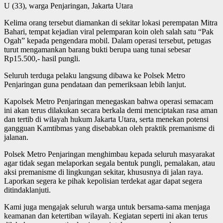
U (33), warga Penjaringan, Jakarta Utara
Kelima orang tersebut diamankan di sekitar lokasi perempatan Mitra
Bahari, tempat kejadian viral pelemparan koin oleh salah satu “Pak
Ogah” kepada pengendara mobil. Dalam operasi tersebut, petugas
turut mengamankan barang bukti berupa uang tunai sebesar
Rp15.500,- hasil pungli.
Seluruh terduga pelaku langsung dibawa ke Polsek Metro
Penjaringan guna pendataan dan pemeriksaan lebih lanjut.
Kapolsek Metro Penjaringan menegaskan bahwa operasi semacam
ini akan terus dilakukan secara berkala demi menciptakan rasa aman
dan tertib di wilayah hukum Jakarta Utara, serta menekan potensi
gangguan Kamtibmas yang disebabkan oleh praktik premanisme di
jalanan.
Polsek Metro Penjaringan menghimbau kepada seluruh masyarakat
agar tidak segan melaporkan segala bentuk pungli, pemalakan, atau
aksi premanisme di lingkungan sekitar, khususnya di jalan raya.
Laporkan segera ke pihak kepolisian terdekat agar dapat segera
ditindaklanjuti.
Kami juga mengajak seluruh warga untuk bersama-sama menjaga
keamanan dan ketertiban wilayah. Kegiatan seperti ini akan terus