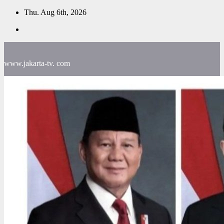
Skip
Thu. Aug 6th, 2026
to
content
www.jakarta-tv. com