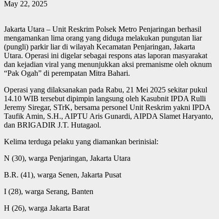
May 22, 2025
Jakarta Utara – Unit Reskrim Polsek Metro Penjaringan berhasil
mengamankan lima orang yang diduga melakukan pungutan liar
(pungli) parkir liar di wilayah Kecamatan Penjaringan, Jakarta
Utara. Operasi ini digelar sebagai respons atas laporan masyarakat
dan kejadian viral yang menunjukkan aksi premanisme oleh oknum
“Pak Ogah” di perempatan Mitra Bahari.
Operasi yang dilaksanakan pada Rabu, 21 Mei 2025 sekitar pukul
14.10 WIB tersebut dipimpin langsung oleh Kasubnit IPDA Rulli
Jeremy Siregar, STrK, bersama personel Unit Reskrim yakni IPDA
Taufik Amin, S.H., AIPTU Aris Gunardi, AIPDA Slamet Haryanto,
dan BRIGADIR J.T. Hutagaol.
Kelima terduga pelaku yang diamankan berinisial:
N (30), warga Penjaringan, Jakarta Utara
B.R. (41), warga Senen, Jakarta Pusat
I (28), warga Serang, Banten
H (26), warga Jakarta Barat