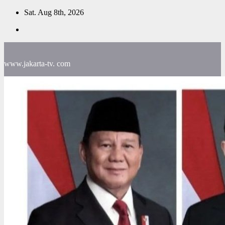
Skip
Sat. Aug 8th, 2026
to
content
www.jakarta-tv. com