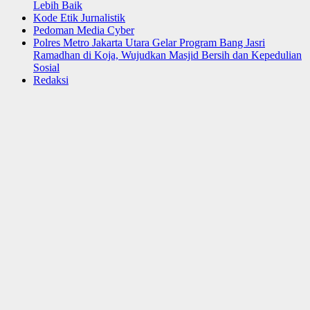
Lebih Baik
Kode Etik Jurnalistik
Pedoman Media Cyber
Polres Metro Jakarta Utara Gelar Program Bang Jasri
Ramadhan di Koja, Wujudkan Masjid Bersih dan Kepedulian
Sosial
Redaksi