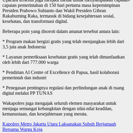
capaian pemerintahan di 150 hari pertama masa kepemimpinan
Presiden Prabowo Subianto dan Wakil Presiden Gibran
Rakabuming Raka, termasuk di bidang kesejahteraan sosial,
kesehatan, dan transformasi digital.
Beberapa poin yang disoroti dalam amanat tersebut antara lain:
* Program makan bergizi gratis yang telah menjangkau lebih dari
3,5 juta anak Indonesia
* Layanan pemeriksaan kesehatan gratis yang telah dimanfaatkan
oleh lebih dari 777.000 warga
* Pendirian AI Centre of Excellence di Papua, hasil kolaborasi
pemerintah dan industri
* Penegasan pentingnya regulasi dan perlindungan anak di ruang
digital melalui PP TUNAS
Wakapolres juga mengajak seluruh elemen masyarakat untuk
menjaga semangat kebangkitan dengan nilai-nilai keadilan,
kemanusiaan, dan kesejahteraan yang merata.
Post
Kapolres Metro Jakarta Utara Laksanakan Subuh Berjamaah
Bersama Warga Koja