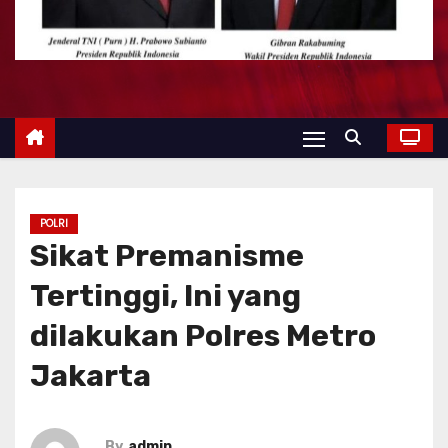
POLRI
‎Sikat Premanisme
Tertinggi, Ini yang
dilakukan Polres Metro
Jakarta
By
admin