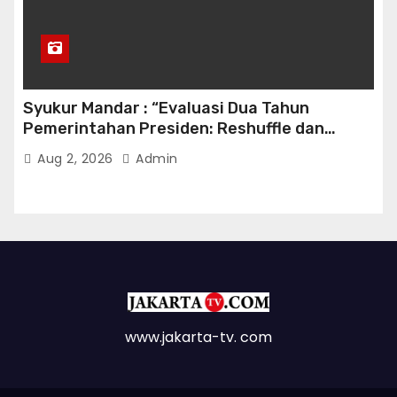
Syukur Mandar : “Evaluasi Dua Tahun
Pemerintahan Presiden: Reshuffle dan
Efisiensi Kabinet Gemuk”
Aug 2, 2026
Admin
www.jakarta-tv. com