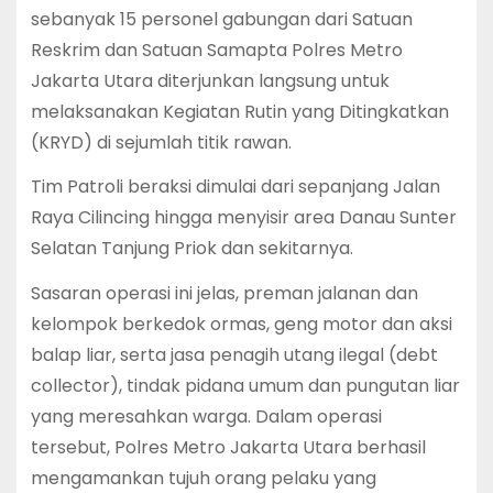
sebanyak 15 personel gabungan dari Satuan
Reskrim dan Satuan Samapta Polres Metro
Jakarta Utara diterjunkan langsung untuk
melaksanakan Kegiatan Rutin yang Ditingkatkan
(KRYD) di sejumlah titik rawan.‎‎
Tim Patroli beraksi dimulai dari sepanjang Jalan
Raya Cilincing hingga menyisir area Danau Sunter
Selatan Tanjung Priok dan sekitarnya.‎‎
Sasaran operasi ini jelas, preman jalanan dan
kelompok berkedok ormas, geng motor dan aksi
balap liar, serta jasa penagih utang ilegal (debt
collector), tindak pidana umum dan pungutan liar
yang meresahkan warga. Dalam operasi
tersebut, Polres Metro Jakarta Utara berhasil
mengamankan tujuh orang pelaku yang