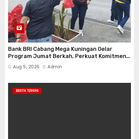
Bank BRI Cabang Mega Kuningan Gelar
Program Jumat Berkah, Perkuat Komitmen
untuk Saling Berbagai Kepada Masyarakat
Aug 5, 2026
Admin
Sekitar Kawasan Mega Kuningan
BERITA TERKINI