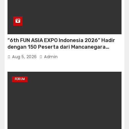
“6th FUN ASIA EXPO Indonesia 2026” Hadir
dengan 150 Peserta dari Mancanegara
perkuat Industri Taman Rekreasi Ekosistem
Aug 5, 2026
Admin
Pariwisata di Tanah Air
FORUM