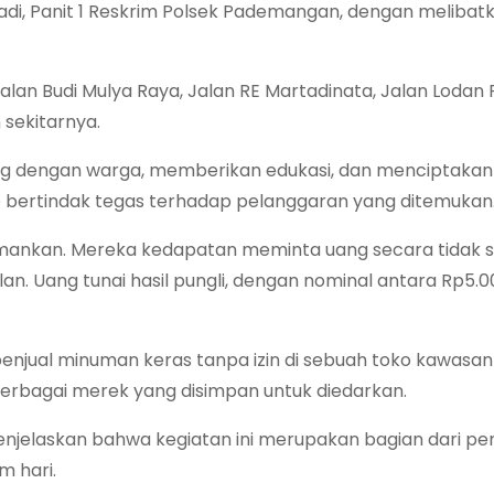
adi, Panit 1 Reskrim Polsek Pademangan, dengan melibatk
Jalan Budi Mulya Raya, Jalan RE Martadinata, Jalan Lodan 
sekitarnya.
sung dengan warga, memberikan edukasi, dan menciptaka
 bertindak tegas terhadap pelanggaran yang ditemukan
diamankan. Mereka kedapatan meminta uang secara tidak 
n. Uang tunai hasil pungli, dengan nominal antara Rp5.0
penjual minuman keras tanpa izin di sebuah toko kawasan
s berbagai merek yang disimpan untuk diedarkan.
jelaskan bahwa kegiatan ini merupakan bagian dari p
m hari.