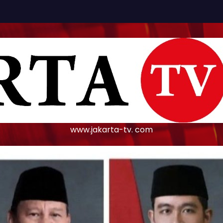
www.jakarta-tv. com