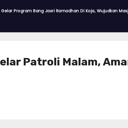
a Gelar Program Bang Jasri Ramadhan Di Koja, Wujudkan Masji
lar Patroli Malam, Ama