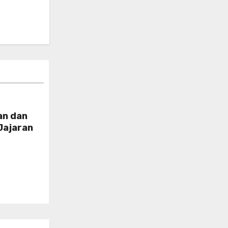
an dan
Jajaran