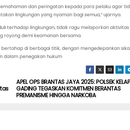
 pemahaman dan peringatan kepada para pelaku agar ti
takan lingkungan yang nyaman bagi semua,” ujarnya.
uli terhadap lingkungan, tidak ragu melaporkan aktivitas
ng royong demi keamanan bersama.
a bertahap di berbagai titik, dengan mengedepankan sik
aan dalam penegakan hukum
APEL OPS BRANTAS JAYA 2025: POLSEK KELA
tas
GADING TEGASKAN KOMITMEN BERANTAS
PREMANISME HINGGA NARKOBA