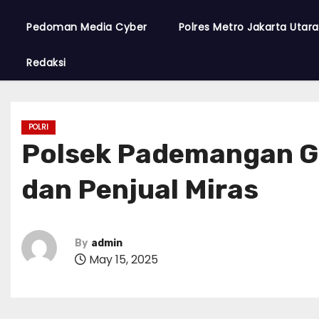
Pedoman Media Cyber
Polres Metro Jakarta Utar
Redaksi
POLRI
Polsek Pademangan Ge
dan Penjual Miras
By
admin
May 15, 2025