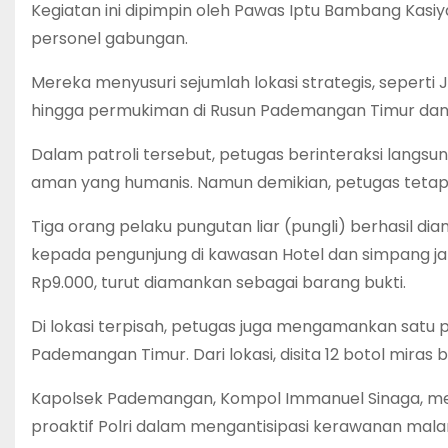
Kegiatan ini dipimpin oleh Pawas Iptu Bambang Kasiy
personel gabungan.
Mereka menyusuri sejumlah lokasi strategis, seperti 
hingga permukiman di Rusun Pademangan Timur dan 
Dalam patroli tersebut, petugas berinteraksi lang
aman yang humanis. Namun demikian, petugas tetap
Tiga orang pelaku pungutan liar (pungli) berhasil 
kepada pengunjung di kawasan Hotel dan simpang jala
Rp9.000, turut diamankan sebagai barang bukti.
Di lokasi terpisah, petugas juga mengamankan satu 
Pademangan Timur. Dari lokasi, disita 12 botol mira
Kapolsek Pademangan, Kompol Immanuel Sinaga, men
proaktif Polri dalam mengantisipasi kerawanan mala