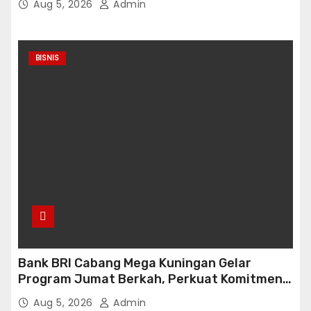
Aug 5, 2026
Admin
BISNIS
Bank BRI Cabang Mega Kuningan Gelar
Program Jumat Berkah, Perkuat Komitmen
untuk Saling Berbagai Kepada Masyarakat
Aug 5, 2026
Admin
Sekitar Kawasan Mega Kuningan