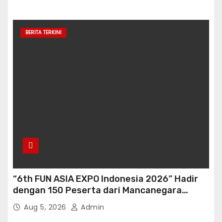
BERITA TERKINI
“6th FUN ASIA EXPO Indonesia 2026” Hadir
dengan 150 Peserta dari Mancanegara
perkuat Industri Taman Rekreasi Ekosistem
Aug 5, 2026
Admin
Pariwisata di Tanah Air