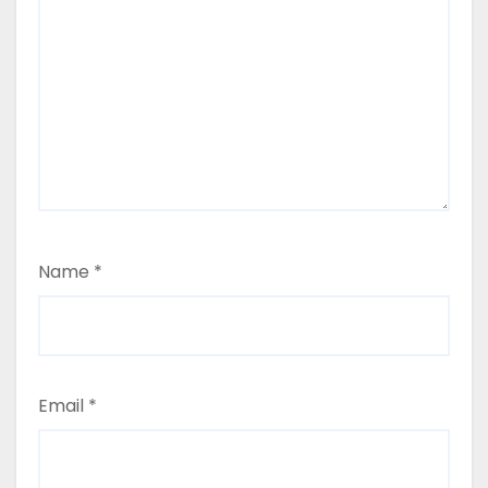
Name
*
Email
*