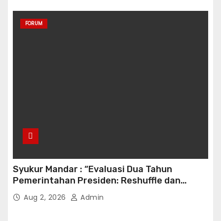
FORUM
Syukur Mandar : “Evaluasi Dua Tahun
Pemerintahan Presiden: Reshuffle dan
Efisiensi Kabinet Gemuk”
Aug 2, 2026
Admin