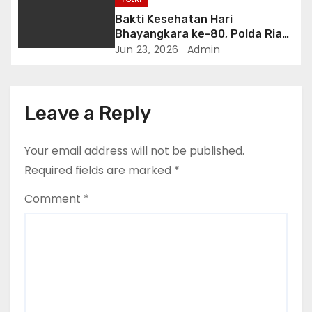
Bakti Kesehatan Hari
Bhayangkara ke-80, Polda Riau
Gelar 14 Layanan Medis
Jun 23, 2026
Admin
Leave a Reply
Your email address will not be published.
Required fields are marked
*
Comment
*