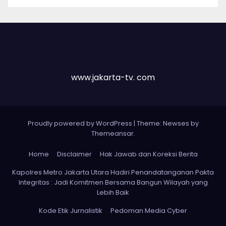
www.jakarta-tv. com
Proudly powered by WordPress
|
Theme: Newses by
Themeansar
.
Home
Disclaimer
Hak Jawab dan Koreksi Berita
Kapolres Metro Jakarta Utara Hadiri Penandatanganan Pakta
Integritas : Jadi Komitmen Bersama Bangun Wilayah yang
Lebih Baik
Kode Etik Jurnalistik
Pedoman Media Cyber