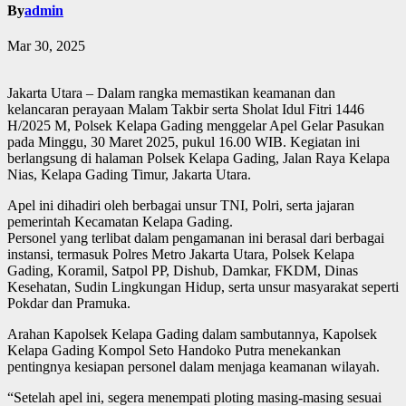
By
admin
Mar 30, 2025
Jakarta Utara – Dalam rangka memastikan keamanan dan
kelancaran perayaan Malam Takbir serta Sholat Idul Fitri 1446
H/2025 M, Polsek Kelapa Gading menggelar Apel Gelar Pasukan
pada Minggu, 30 Maret 2025, pukul 16.00 WIB. Kegiatan ini
berlangsung di halaman Polsek Kelapa Gading, Jalan Raya Kelapa
Nias, Kelapa Gading Timur, Jakarta Utara.
Apel ini dihadiri oleh berbagai unsur TNI, Polri, serta jajaran
pemerintah Kecamatan Kelapa Gading.
Personel yang terlibat dalam pengamanan ini berasal dari berbagai
instansi, termasuk Polres Metro Jakarta Utara, Polsek Kelapa
Gading, Koramil, Satpol PP, Dishub, Damkar, FKDM, Dinas
Kesehatan, Sudin Lingkungan Hidup, serta unsur masyarakat seperti
Pokdar dan Pramuka.
Arahan Kapolsek Kelapa Gading dalam sambutannya, Kapolsek
Kelapa Gading Kompol Seto Handoko Putra menekankan
pentingnya kesiapan personel dalam menjaga keamanan wilayah.
“Setelah apel ini, segera menempati ploting masing-masing sesuai