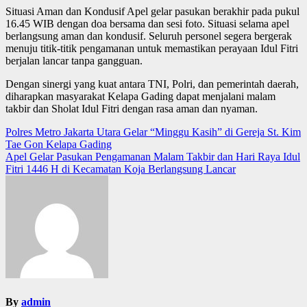
Situasi Aman dan Kondusif Apel gelar pasukan berakhir pada pukul
16.45 WIB dengan doa bersama dan sesi foto. Situasi selama apel
berlangsung aman dan kondusif. Seluruh personel segera bergerak
menuju titik-titik pengamanan untuk memastikan perayaan Idul Fitri
berjalan lancar tanpa gangguan.
Dengan sinergi yang kuat antara TNI, Polri, dan pemerintah daerah,
diharapkan masyarakat Kelapa Gading dapat menjalani malam
takbir dan Sholat Idul Fitri dengan rasa aman dan nyaman.
Post
Polres Metro Jakarta Utara Gelar “Minggu Kasih” di Gereja St. Kim
Tae Gon Kelapa Gading
navigation
Apel Gelar Pasukan Pengamanan Malam Takbir dan Hari Raya Idul
Fitri 1446 H di Kecamatan Koja Berlangsung Lancar
By
admin