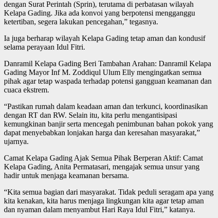
dengan Surat Perintah (Sprin), terutama di perbatasan wilayah
Kelapa Gading. Jika ada konvoi yang berpotensi mengganggu
ketertiban, segera lakukan pencegahan,” tegasnya.
Ia juga berharap wilayah Kelapa Gading tetap aman dan kondusif
selama perayaan Idul Fitri.
Danramil Kelapa Gading Beri Tambahan Arahan: Danramil Kelapa
Gading Mayor Inf M. Zoddiqul Ulum Elly mengingatkan semua
pihak agar tetap waspada terhadap potensi gangguan keamanan dan
cuaca ekstrem.
“Pastikan rumah dalam keadaan aman dan terkunci, koordinasikan
dengan RT dan RW. Selain itu, kita perlu mengantisipasi
kemungkinan banjir serta mencegah penimbunan bahan pokok yang
dapat menyebabkan lonjakan harga dan keresahan masyarakat,”
ujarnya.
Camat Kelapa Gading Ajak Semua Pihak Berperan Aktif: Camat
Kelapa Gading, Anita Permatasari, mengajak semua unsur yang
hadir untuk menjaga keamanan bersama.
“Kita semua bagian dari masyarakat. Tidak peduli seragam apa yang
kita kenakan, kita harus menjaga lingkungan kita agar tetap aman
dan nyaman dalam menyambut Hari Raya Idul Fitri,” katanya.