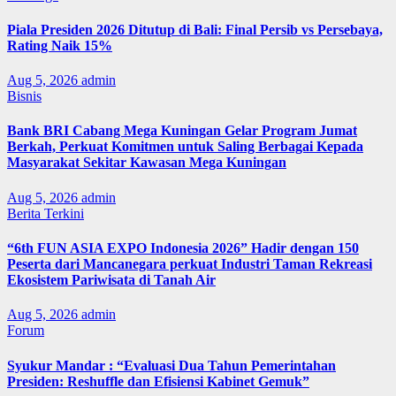
Piala Presiden 2026 Ditutup di Bali: Final Persib vs Persebaya,
Rating Naik 15%
Aug 5, 2026
admin
Bisnis
Bank BRI Cabang Mega Kuningan Gelar Program Jumat
Berkah, Perkuat Komitmen untuk Saling Berbagai Kepada
Masyarakat Sekitar Kawasan Mega Kuningan
Aug 5, 2026
admin
Berita Terkini
“6th FUN ASIA EXPO Indonesia 2026” Hadir dengan 150
Peserta dari Mancanegara perkuat Industri Taman Rekreasi
Ekosistem Pariwisata di Tanah Air
Aug 5, 2026
admin
Forum
Syukur Mandar : “Evaluasi Dua Tahun Pemerintahan
Presiden: Reshuffle dan Efisiensi Kabinet Gemuk”