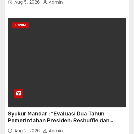
Aug 5, 2026
Admin
Pariwisata di Tanah Air
FORUM
Syukur Mandar : “Evaluasi Dua Tahun
Pemerintahan Presiden: Reshuffle dan
Efisiensi Kabinet Gemuk”
Aug 2, 2026
Admin