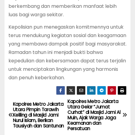
berkembang dan memberikan manfaat lebih
luas bagi warga sekitar.
Kepolisian pun menegaskan komitmennya untuk
terus mendukung kegiatan sosial dan keagamaan
yang membawa dampak positif bagi masyarakat.
Ramadan tahun ini menjadi bukti bahwa
kepedulian dan kebersamaan dapat terus terjalin
untuk menciptakan lingkungan yang harmonis
dan penuh keberkahan.
Kapolres Metro Jakarta
P
Kapolres Metro Jakarta
Utara Gelar “Jumat
Utara Pimpin Tarawih
Curhat” di Masjid Jami Al
o
Keliling di Masjid Jami
Muin, Ajak Warga Jaga
Nurul Islam, Berikan
Keamanan dan
Tausiyah dan Santunan
s
Persatuan