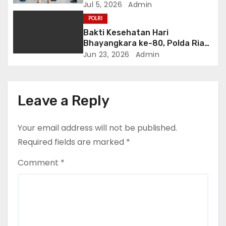
Jul 5, 2026
Admin
POLRI
Bakti Kesehatan Hari
Bhayangkara ke-80, Polda Riau
Gelar 14 Layanan Medis
Jun 23, 2026
Admin
Leave a Reply
Your email address will not be published.
Required fields are marked
*
Comment
*