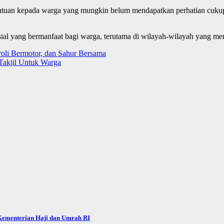
an kepada warga yang mungkin belum mendapatkan perhatian cukup. Se
al yang bermanfaat bagi warga, terutama di wilayah-wilayah yang me
roli Bermotor, dan Sahur Bersama
 Takjil Untuk Warga
 Kementerian Haji dan Umrah RI