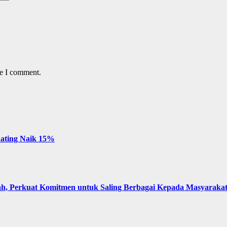
me I comment.
 Rating Naik 15%
, Perkuat Komitmen untuk Saling Berbagai Kepada Masyaraka