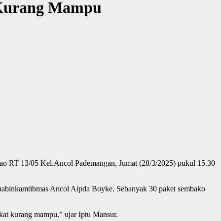
 Kurang Mampu
ao RT 13/05 Kel.Ancol Pademangan, Jumat (28/3/2025) pukul 15.30
Bhabinkamtibmas Ancol Aipda Boyke. Sebanyak 30 paket sembako
kat kurang mampu,” ujar Iptu Mansur.