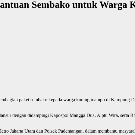
 Bantuan Sembako untuk Warga
n pembagian paket sembako kepada warga kurang mampu di Kampung D
 Mansur dengan didampingi Kapospol Mangga Dua, Aiptu Wira, serta 
 Metro Jakarta Utara dan Polsek Pademangan, dalam membantu masyara