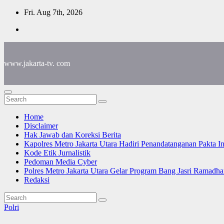
Skip
Fri. Aug 7th, 2026
to
content
www.jakarta-tv. com
Home
Disclaimer
Hak Jawab dan Koreksi Berita
Kapolres Metro Jakarta Utara Hadiri Penandatanganan Pakta I
Kode Etik Jurnalistik
Pedoman Media Cyber
Polres Metro Jakarta Utara Gelar Program Bang Jasri Ramadha
Redaksi
Polri