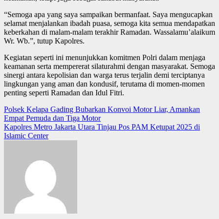
“Semoga apa yang saya sampaikan bermanfaat. Saya mengucapkan
selamat menjalankan ibadah puasa, semoga kita semua mendapatkan
keberkahan di malam-malam terakhir Ramadan. Wassalamu’alaikum
Wr. Wb.”, tutup Kapolres.
Kegiatan seperti ini menunjukkan komitmen Polri dalam menjaga
keamanan serta mempererat silaturahmi dengan masyarakat. Semoga
sinergi antara kepolisian dan warga terus terjalin demi terciptanya
lingkungan yang aman dan kondusif, terutama di momen-momen
penting seperti Ramadan dan Idul Fitri.
Post
Polsek Kelapa Gading Bubarkan Konvoi Motor Liar, Amankan
Empat Pemuda dan Tiga Motor
navigation
Kapolres Metro Jakarta Utara Tinjau Pos PAM Ketupat 2025 di
Islamic Center