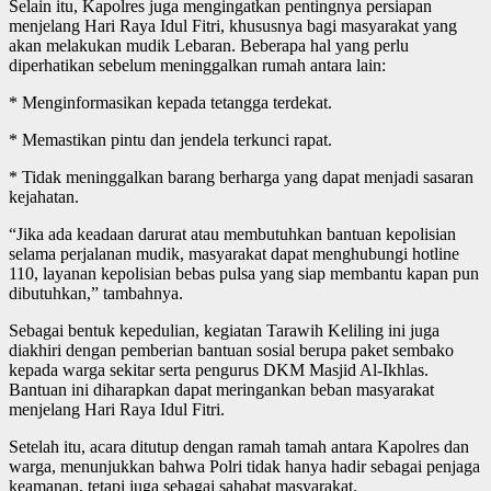
Selain itu, Kapolres juga mengingatkan pentingnya persiapan
menjelang Hari Raya Idul Fitri, khususnya bagi masyarakat yang
akan melakukan mudik Lebaran. Beberapa hal yang perlu
diperhatikan sebelum meninggalkan rumah antara lain:
* Menginformasikan kepada tetangga terdekat.
* Memastikan pintu dan jendela terkunci rapat.
* Tidak meninggalkan barang berharga yang dapat menjadi sasaran
kejahatan.
“Jika ada keadaan darurat atau membutuhkan bantuan kepolisian
selama perjalanan mudik, masyarakat dapat menghubungi hotline
110, layanan kepolisian bebas pulsa yang siap membantu kapan pun
dibutuhkan,” tambahnya.
Sebagai bentuk kepedulian, kegiatan Tarawih Keliling ini juga
diakhiri dengan pemberian bantuan sosial berupa paket sembako
kepada warga sekitar serta pengurus DKM Masjid Al-Ikhlas.
Bantuan ini diharapkan dapat meringankan beban masyarakat
menjelang Hari Raya Idul Fitri.
Setelah itu, acara ditutup dengan ramah tamah antara Kapolres dan
warga, menunjukkan bahwa Polri tidak hanya hadir sebagai penjaga
keamanan, tetapi juga sebagai sahabat masyarakat.