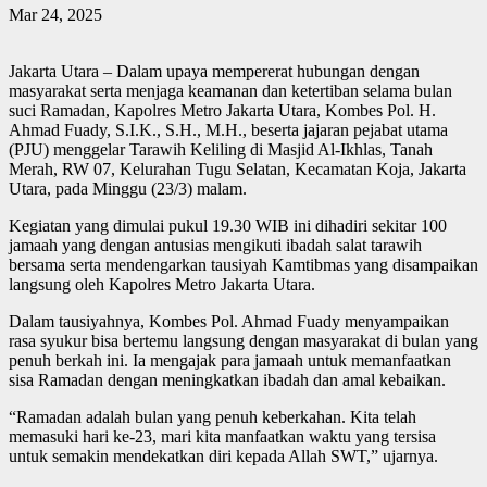
Mar 24, 2025
Jakarta Utara – Dalam upaya mempererat hubungan dengan
masyarakat serta menjaga keamanan dan ketertiban selama bulan
suci Ramadan, Kapolres Metro Jakarta Utara, Kombes Pol. H.
Ahmad Fuady, S.I.K., S.H., M.H., beserta jajaran pejabat utama
(PJU) menggelar Tarawih Keliling di Masjid Al-Ikhlas, Tanah
Merah, RW 07, Kelurahan Tugu Selatan, Kecamatan Koja, Jakarta
Utara, pada Minggu (23/3) malam.
Kegiatan yang dimulai pukul 19.30 WIB ini dihadiri sekitar 100
jamaah yang dengan antusias mengikuti ibadah salat tarawih
bersama serta mendengarkan tausiyah Kamtibmas yang disampaikan
langsung oleh Kapolres Metro Jakarta Utara.
Dalam tausiyahnya, Kombes Pol. Ahmad Fuady menyampaikan
rasa syukur bisa bertemu langsung dengan masyarakat di bulan yang
penuh berkah ini. Ia mengajak para jamaah untuk memanfaatkan
sisa Ramadan dengan meningkatkan ibadah dan amal kebaikan.
“Ramadan adalah bulan yang penuh keberkahan. Kita telah
memasuki hari ke-23, mari kita manfaatkan waktu yang tersisa
untuk semakin mendekatkan diri kepada Allah SWT,” ujarnya.