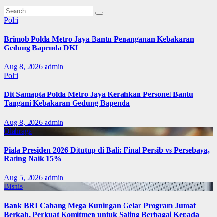
Polri
Brimob Polda Metro Jaya Bantu Penanganan Kebakaran
Gedung Bapenda DKI
Aug 8, 2026
admin
Polri
Dit Samapta Polda Metro Jaya Kerahkan Personel Bantu
Tangani Kebakaran Gedung Bapenda
Aug 8, 2026
admin
Olahraga
Piala Presiden 2026 Ditutup di Bali: Final Persib vs Persebaya,
Rating Naik 15%
Aug 5, 2026
admin
Bisnis
Bank BRI Cabang Mega Kuningan Gelar Program Jumat
Berkah, Perkuat Komitmen untuk Saling Berbagai Kepada