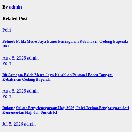
By
admin
Related Post
Polri
Brimob Polda Metro Jaya Bantu Penanganan Kebakaran Gedung Bapenda
DKI
Aug 8, 2026
admin
Polri
Dit Samapta Polda Metro Jaya Kerahkan Personel Bantu Tangani
Kebakaran Gedung Bapenda
Aug 8, 2026
admin
Polri
Dukung Sukses Penyelenggaraan Haji 2026, Polri Terima Penghargaan dari
Kementerian Haji dan Umrah RI
Jul 5, 2026
admin