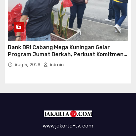
Bank BRI Cabang Mega Kuningan Gelar
Program Jumat Berkah, Perkuat Komitmen
untuk Saling Berbagai Kepada Masyarakat
Aug 5, 2026
Admin
Sekitar Kawasan Mega Kuningan
www.jakarta-tv. com