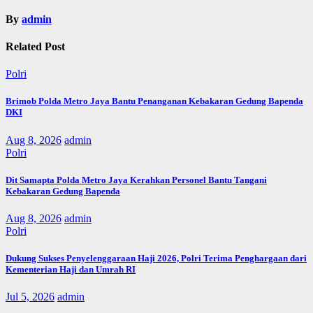
By
admin
Related Post
Polri
Brimob Polda Metro Jaya Bantu Penanganan Kebakaran Gedung Bapenda
DKI
Aug 8, 2026
admin
Polri
Dit Samapta Polda Metro Jaya Kerahkan Personel Bantu Tangani
Kebakaran Gedung Bapenda
Aug 8, 2026
admin
Polri
Dukung Sukses Penyelenggaraan Haji 2026, Polri Terima Penghargaan dari
Kementerian Haji dan Umrah RI
Jul 5, 2026
admin