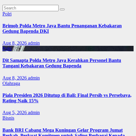
Polri
Brimob Polda Metro Jaya Bantu Penanganan Kebakaran
Gedung Bapenda DKI
Aug 8, 2026
admin
Polri
Dit Samapta Polda Metro Jaya Kerahkan Personel Bantu
Tangani Kebakaran Gedung Bapenda
Aug 8, 2026
admin
Olahraga
Piala Presiden 2026 Ditutup di Bali: Final Persib vs Persebaya,
Rating Naik 15%
Aug 5, 2026
admin
Bisnis
Bank BRI Cabang Mega Kuningan Gelar Program Jumat
Berkah, Perkuat Komitmen untuk Saling Berbagai Kepada