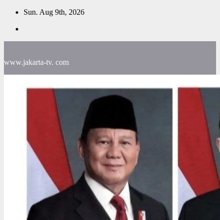
Skip
Sun. Aug 9th, 2026
to
content
www.jakarta-tv. com