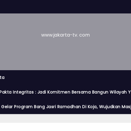
www.jakarta-tv. com
ta
Pakta Integritas : Jadi Komitmen Bersama Bangun Wilayah Y
a Gelar Program Bang Jasri Ramadhan Di Koja, Wujudkan Masji