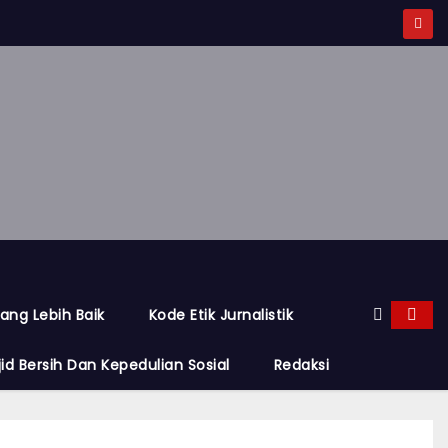
ang Lebih Baik
Kode Etik Jurnalistik
d Bersih Dan Kepedulian Sosial
Redaksi