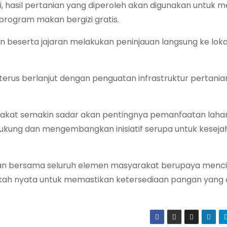
i, hasil pertanian yang diperoleh akan digunakan untuk 
rogram makan bergizi gratis.
eserta jajaran melakukan peninjauan langsung ke loka
erus berlanjut dengan penguatan infrastruktur pertania
rakat semakin sadar akan pentingnya pemanfaatan laha
ukung dan mengembangkan inisiatif serupa untuk keseja
n bersama seluruh elemen masyarakat berupaya menc
kah nyata untuk memastikan ketersediaan pangan yang 