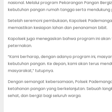
nasional. Melalui program Pekarangan Pangan Bergiz
kebutuhan pangan rumah tangga serta mendukung p
Setelah seremoni pembukaan, Kapolsek Pademangan b
memastikan kesiapan lahan dan penanaman bibit.
Kapolsek juga menegaskan bahwa program ini akan t
peternakan.
“Kami berharap, dengan adanya program ini, masya
kebutuhan pangan. Ke depan, kami akan terus mend
masyarakat,” tutupnya.
Dengan semangat kebersamaan, Polsek Pademanga
ketahanan pangan yang berkelanjutan. Sebuah lang
sehat, dan bergizi bagi seluruh warga.