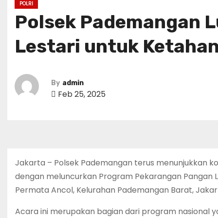
POLRI
Polsek Pademangan L
Lestari untuk Ketaha
By
admin
Feb 25, 2025
Jakarta – Polsek Pademangan terus menunjukkan 
dengan meluncurkan Program Pekarangan Pangan Lest
Permata Ancol, Kelurahan Pademangan Barat, Jakart
Acara ini merupakan bagian dari program nasional ya