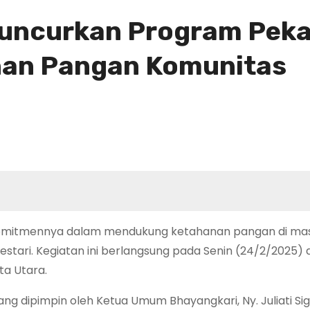
uncurkan Program Pek
nan Pangan Komunitas
komitmennya dalam mendukung ketahanan pangan di ma
ari. Kegiatan ini berlangsung pada Senin (24/2/2025) d
a Utara.
ng dipimpin oleh Ketua Umum Bhayangkari, Ny. Juliati Sig