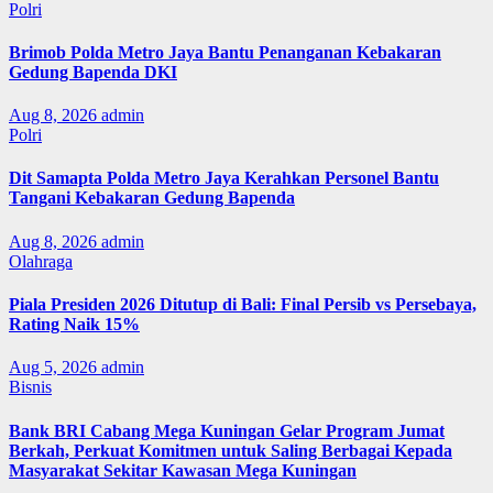
Polri
Brimob Polda Metro Jaya Bantu Penanganan Kebakaran
Gedung Bapenda DKI
Aug 8, 2026
admin
Polri
Dit Samapta Polda Metro Jaya Kerahkan Personel Bantu
Tangani Kebakaran Gedung Bapenda
Aug 8, 2026
admin
Olahraga
Piala Presiden 2026 Ditutup di Bali: Final Persib vs Persebaya,
Rating Naik 15%
Aug 5, 2026
admin
Bisnis
Bank BRI Cabang Mega Kuningan Gelar Program Jumat
Berkah, Perkuat Komitmen untuk Saling Berbagai Kepada
Masyarakat Sekitar Kawasan Mega Kuningan