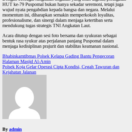
HUT ke-79 Puspomal bukan hanya sekadar seremoni, tetapi juga
wujud nyata pengabdian kepada bangsa dan negara. Melalui
momentum ini, diharapkan semakin memperkokoh loyalitas,
profesionalisme, dan sinergi dalam menjaga ketertiban serta
mendukung tugas strategis TNI Angkatan Laut.
Acara ditutup dengan sesi foto bersama dan syukuran sebagai
bentuk rasa syukur atas perjalanan panjang Puspomal dalam
menjaga kedisiplinan prajurit dan stabilitas keamanan nasional.
Post
Bhabinkamtibmas Polsek Kelapa Gading Bantu Pengecoran
Halaman Masjid Al-Amin
navigation
Polsek Koja Gelar Operasi Cipta Kondisi, Cegah Tawuran dan
Kejahatan Jalanan
By
admin