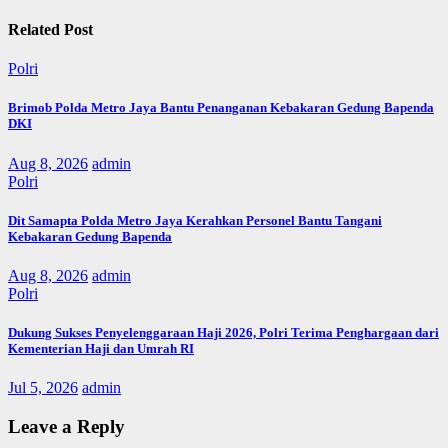
Related Post
Polri
Brimob Polda Metro Jaya Bantu Penanganan Kebakaran Gedung Bapenda
DKI
Aug 8, 2026
admin
Polri
Dit Samapta Polda Metro Jaya Kerahkan Personel Bantu Tangani
Kebakaran Gedung Bapenda
Aug 8, 2026
admin
Polri
Dukung Sukses Penyelenggaraan Haji 2026, Polri Terima Penghargaan dari
Kementerian Haji dan Umrah RI
Jul 5, 2026
admin
Leave a Reply