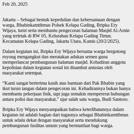
Feb 20, 2025
Jakarta – Sebagai bentuk kepedulian dan kebersamaan dengan
warga, Bhabinkamtibmas Polsek Kelapa Gading, Bripka Ery
Wijaya, turut serta membantu pengecoran halaman Masjid Al-Amin
yang terletak di RW 05, Kelurahan Kelapa Gading Timur,
Kecamatan Kelapa Gading, Jakarta Utara, Kamis (20/2/2025).
Dalam kegiatan ini, Bripka Ery Wijaya bersama warga bergotong
royong mengangkut dan meratakan adukan semen guna
memperlancar pembangunan halaman masjid. Kehadiran anggota
kepolisian dalam kegiatan sosial ini disambut antusias oleh
masyarakat setempat.
“Kami sangat berterima kasih atas bantuan dari Pak Bhabin yang
ikut turun tangan dalam pengecoran ini. Kehadirannya bukan hanya
membantu pekerjaan fisik, tapi juga semakin mempererat hubungan
antara polisi dan masyarakat,” ujar salah satu warga, Budi Santoso.
Bripka Ery Wijaya menyampaikan bahwa keterlibatannya dalam
kegiatan ini adalah bagian dari tugasnya sebagai Bhabinkamtibmas
untuk selalu dekat dengan masyarakat serta mendukung
pembangunan fasilitas umum yang bermanfaat bagi warga.