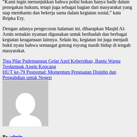
“Kami ingin menunjukkan bahwa polisi bukan hanya hadir dalam
penegakan hukum, tetapi juga sebagai bagian dari masyarakat yang
siap membantu dan bekerja sama dalam kegiatan sosial,” kata
Bripka Ery.
Dengan adanya pengecoran halaman ini, diharapkan Masjid Al-
Amin semakin nyaman digunakan untuk beribadah dan berbagai
kegiatan keagamaan lainnya. Selain itu, kegiatan ini juga menjadi
bukti nyata bahwa semangat gotong royong masih hidup di tengah
masyarakat.
Post
Tiga Pilar Pademangan Gelar Apel Kebersihan, Bantu Warga
Terdampak Angin Kencang
navigation
HUT ke-79 Puspomal: Momentum Penguatan Disiplin dan
Pengabdian untuk Negeri
By
admin