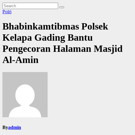
Polri
Bhabinkamtibmas Polsek
Kelapa Gading Bantu
Pengecoran Halaman Masjid
Al-Amin
By
admin