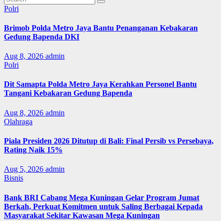
Polri
Brimob Polda Metro Jaya Bantu Penanganan Kebakaran
Gedung Bapenda DKI
Aug 8, 2026
admin
Polri
Dit Samapta Polda Metro Jaya Kerahkan Personel Bantu
Tangani Kebakaran Gedung Bapenda
Aug 8, 2026
admin
Olahraga
Piala Presiden 2026 Ditutup di Bali: Final Persib vs Persebaya,
Rating Naik 15%
Aug 5, 2026
admin
Bisnis
Bank BRI Cabang Mega Kuningan Gelar Program Jumat
Berkah, Perkuat Komitmen untuk Saling Berbagai Kepada
Masyarakat Sekitar Kawasan Mega Kuningan