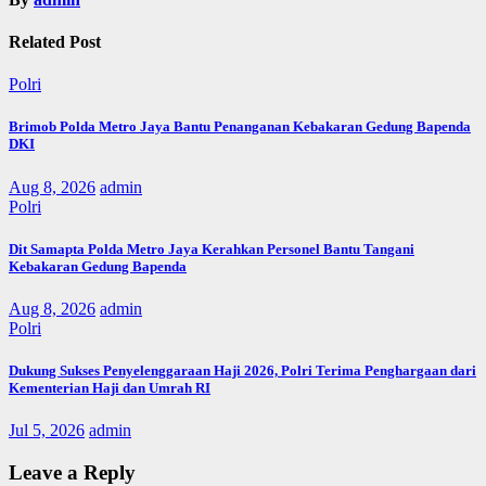
Related Post
Polri
Brimob Polda Metro Jaya Bantu Penanganan Kebakaran Gedung Bapenda
DKI
Aug 8, 2026
admin
Polri
Dit Samapta Polda Metro Jaya Kerahkan Personel Bantu Tangani
Kebakaran Gedung Bapenda
Aug 8, 2026
admin
Polri
Dukung Sukses Penyelenggaraan Haji 2026, Polri Terima Penghargaan dari
Kementerian Haji dan Umrah RI
Jul 5, 2026
admin
Leave a Reply