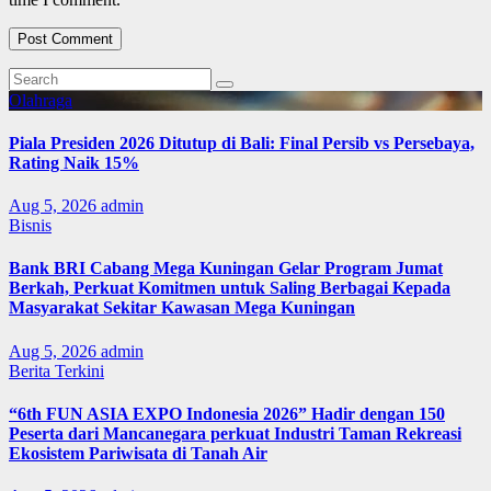
Olahraga
Piala Presiden 2026 Ditutup di Bali: Final Persib vs Persebaya,
Rating Naik 15%
Aug 5, 2026
admin
Bisnis
Bank BRI Cabang Mega Kuningan Gelar Program Jumat
Berkah, Perkuat Komitmen untuk Saling Berbagai Kepada
Masyarakat Sekitar Kawasan Mega Kuningan
Aug 5, 2026
admin
Berita Terkini
“6th FUN ASIA EXPO Indonesia 2026” Hadir dengan 150
Peserta dari Mancanegara perkuat Industri Taman Rekreasi
Ekosistem Pariwisata di Tanah Air