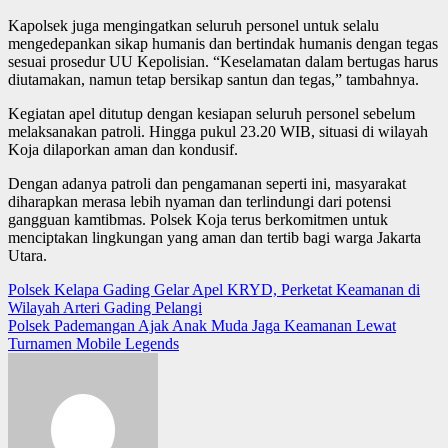
Kapolsek juga mengingatkan seluruh personel untuk selalu
mengedepankan sikap humanis dan bertindak humanis dengan tegas
sesuai prosedur UU Kepolisian. “Keselamatan dalam bertugas harus
diutamakan, namun tetap bersikap santun dan tegas,” tambahnya.
Kegiatan apel ditutup dengan kesiapan seluruh personel sebelum
melaksanakan patroli. Hingga pukul 23.20 WIB, situasi di wilayah
Koja dilaporkan aman dan kondusif.
Dengan adanya patroli dan pengamanan seperti ini, masyarakat
diharapkan merasa lebih nyaman dan terlindungi dari potensi
gangguan kamtibmas. Polsek Koja terus berkomitmen untuk
menciptakan lingkungan yang aman dan tertib bagi warga Jakarta
Utara.
Post
Polsek Kelapa Gading Gelar Apel KRYD, Perketat Keamanan di
Wilayah Arteri Gading Pelangi
navigation
Polsek Pademangan Ajak Anak Muda Jaga Keamanan Lewat
Turnamen Mobile Legends