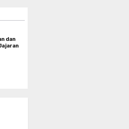
an dan
Jajaran