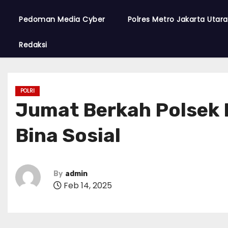
Pedoman Media Cyber
Polres Metro Jakarta Utar
Redaksi
POLRI
Jumat Berkah Polsek K
Bina Sosial
By
admin
Feb 14, 2025