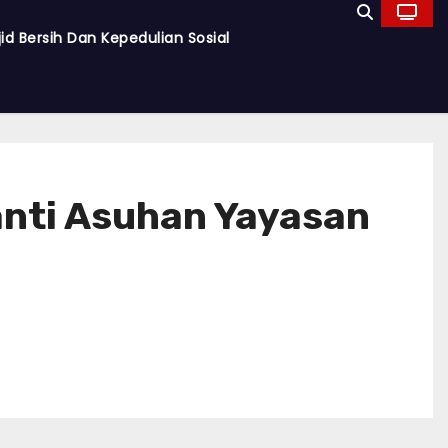
d Bersih Dan Kepedulian Sosial
anti Asuhan Yayasan