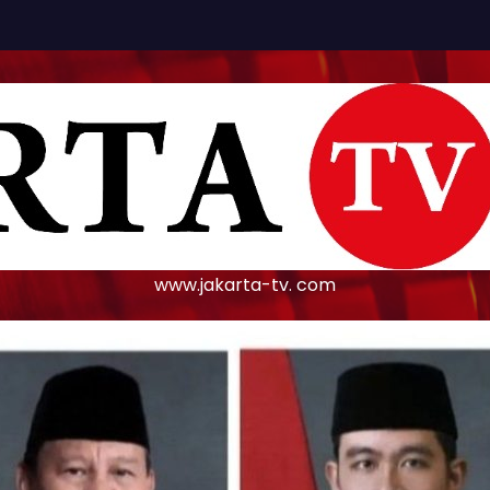
www.jakarta-tv. com