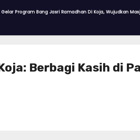
a Gelar Program Bang Jasri Ramadhan Di Koja, Wujudkan Masji
oja: Berbagi Kasih di P