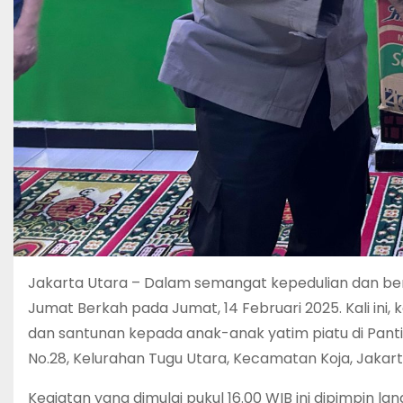
Jakarta Utara – Dalam semangat kepedulian dan berb
Jumat Berkah pada Jumat, 14 Februari 2025. Kali in
dan santunan kepada anak-anak yatim piatu di Panti A
No.28, Kelurahan Tugu Utara, Kecamatan Koja, Jakart
Kegiatan yang dimulai pukul 16.00 WIB ini dipimpin lan