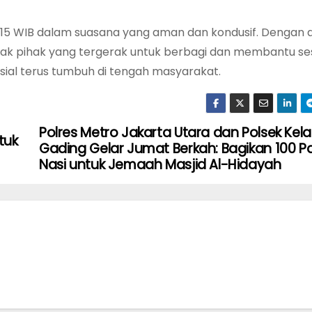
7.15 WIB dalam suasana yang aman dan kondusif. Dengan
yak pihak yang tergerak untuk berbagi dan membantu s
ial terus tumbuh di tengah masyarakat.
Polres Metro Jakarta Utara dan Polsek Kel
tuk
Gading Gelar Jumat Berkah: Bagikan 100 P
Nasi untuk Jemaah Masjid Al-Hidayah