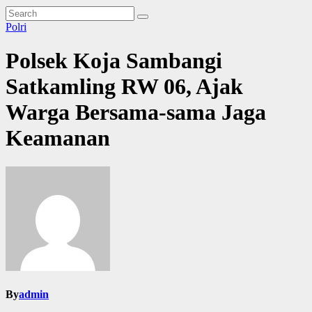
Polri
Polsek Koja Sambangi
Satkamling RW 06, Ajak
Warga Bersama-sama Jaga
Keamanan
By
admin