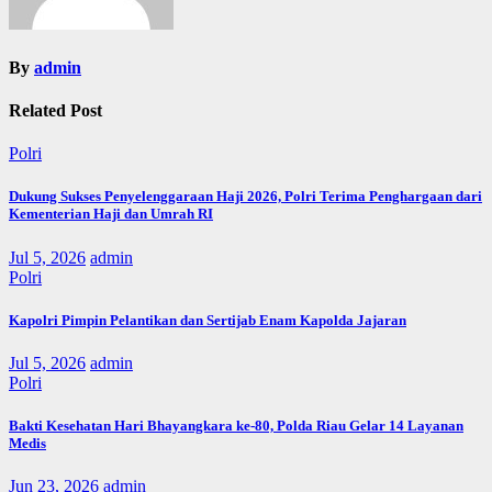
By
admin
Related Post
Polri
Dukung Sukses Penyelenggaraan Haji 2026, Polri Terima Penghargaan dari
Kementerian Haji dan Umrah RI
Jul 5, 2026
admin
Polri
Kapolri Pimpin Pelantikan dan Sertijab Enam Kapolda Jajaran
Jul 5, 2026
admin
Polri
Bakti Kesehatan Hari Bhayangkara ke-80, Polda Riau Gelar 14 Layanan
Medis
Jun 23, 2026
admin