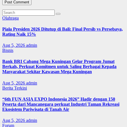
Olahraga
Piala Presiden 2026 Ditutup di Bali: Final Persib vs Persebaya,
Rating Naik 15%
Aug 5, 2026
admin
Bisnis
Bank BRI Cabang Mega Kuningan Gelar Program Jumat
Berkah, Perkuat Komitmen untuk Saling Berbagai Kepada
Masyarakat Sekitar Kawasan Mega Kuningan
Aug 5, 2026
admin
Berita Terkini
“6th FUN ASIA EXPO Indonesia 2026” Hadir dengan 150
Peserta dari Mancanegara perkuat Industri Taman Rekreasi
Ekosistem Pariwisata di Tanah Air
Aug 5, 2026
admin
Forum