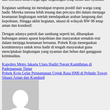
Kegiatan sambang ini mendapat respons positif dari warga yang
hadir. Mereka merasa lebih tenang dan percaya diri dalam menjaga
keamanan lingkungan setelah mendapatkan arahan langsung dari
kepolisian. Hingga akhir kegiatan, situasi di wilayah RW 06 tetap
aman dan kondusif.
Dengan adanya patroli dan sambang seperti ini, diharapkan
hubungan antara aparat kepolisian dan masyarakat semakin erat
dalam menjaga keamanan bersama. Polsek Koja menegaskan
komitmennya untuk terus hadir di tengah masyarakat guna
menciptakan lingkungan yang nyaman dan bebas dari gangguan
kriminalitas.
Post
Kapolres Metro Jakarta Utara Hadiri Ngopi Kamtibmas di
Pademangan Timur
navigation
Polsek Koja Gelar Pengamanan Unjuk Rasa HMI di Pelindo Tower,
Situasi Aman dan Kondusif