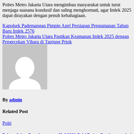
Polres Metro Jakarta Utara mengimbau masyarakat untuk turut
menjaga suasana kondusif dan saling menghormati, agar Imlek 2025
dapat dirayakan dengan penuh kebahagiaan.
Post
Kapolsek Pademangan Pimpin Apel Persiapan Pengamanan Tahun
Baru Imlek 2576
navigation
Polres Metro Jakarta Utara Pastikan Keamanan Imlek 2025 dengan
Pengecekan Vihara di Tanjung Priok
By
admin
Related Post
Polri