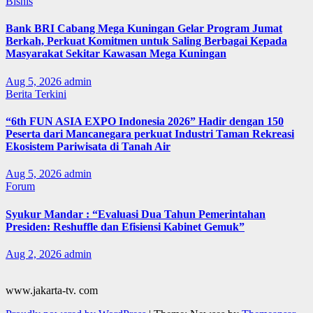
Bisnis
Bank BRI Cabang Mega Kuningan Gelar Program Jumat
Berkah, Perkuat Komitmen untuk Saling Berbagai Kepada
Masyarakat Sekitar Kawasan Mega Kuningan
Aug 5, 2026
admin
Berita Terkini
“6th FUN ASIA EXPO Indonesia 2026” Hadir dengan 150
Peserta dari Mancanegara perkuat Industri Taman Rekreasi
Ekosistem Pariwisata di Tanah Air
Aug 5, 2026
admin
Forum
Syukur Mandar : “Evaluasi Dua Tahun Pemerintahan
Presiden: Reshuffle dan Efisiensi Kabinet Gemuk”
Aug 2, 2026
admin
www.jakarta-tv. com