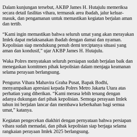
Dalam kunjungan tersebut, AKBP James H. Hutajulu memeriksa
secara detail fasilitas vihara, termasuk area ibadah, jalur keluar-
masuk, dan pengamanan untuk memastikan kegiatan berjalan aman
dan tertib.
“Kami ingin memastikan bahwa seluruh umat yang akan merayakan
Imlek dapat melaksanakan ibadah dengan damai dan nyaman.
Kepolisian siap mendukung penuh demi terciptanya situasi yang
aman dan kondusif,” ujar AKBP James H. Hutajulu.
Waka Polres menyatakan seluruh persiapan sudah berjalan baik dan
menegaskan komitmen pihak kepolisian dalam menjaga keamanan
selama perayaan berlangsung.
Pengurus Vihara Mahavira Graha Pusat, Bapak Bodhi,
menyampaikan apresiasi kepada Polres Metro Jakarta Utara atas
perhatian yang diberikan. “Kami merasa lebih tenang dengan
adanya dukungan dari pihak kepolisian. Semoga perayaan Imlek
tahun ini berjalan lancar dan membawa keberkahan bagi semua
umat,” katanya.
Kegiatan pengecekan diakhiri dengan pernyataan bahwa persiapan
vihara sudah memadai, dan pihak kepolisian siap berjaga selama
rangkaian perayaan Imlek 2025 berlangsung.