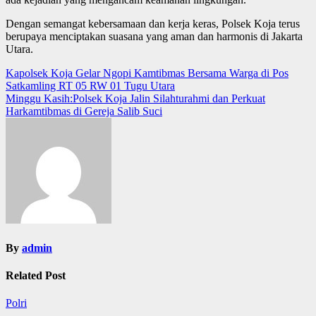
Dengan semangat kebersamaan dan kerja keras, Polsek Koja terus
berupaya menciptakan suasana yang aman dan harmonis di Jakarta
Utara.
Post
Kapolsek Koja Gelar Ngopi Kamtibmas Bersama Warga di Pos
Satkamling RT 05 RW 01 Tugu Utara
navigation
Minggu Kasih:Polsek Koja Jalin Silahturahmi dan Perkuat
Harkamtibmas di Gereja Salib Suci
By
admin
Related Post
Polri