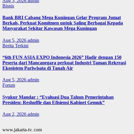
Aug 5, 2026
admin
Bisnis
Bank BRI Cabang Mega Kuningan Gelar Program Jumat
Berkah, Perkuat Komitmen untuk Saling Berbagai Kepada
Masyarakat Sekitar Kawasan Mega Kuningan
Aug 5, 2026
admin
Berita Terkini
“6th FUN ASIA EXPO Indonesia 2026” Hadir dengan 150
Peserta dari Mancanegara perkuat Industri Taman Rekreasi
Ekosistem Pariwisata di Tanah Air
Aug 5, 2026
admin
Forum
Syukur Mandar : “Evaluasi Dua Tahun Pemerintahan
Presiden: Reshuffle dan Efisiensi Kabinet Gemuk”
Aug 2, 2026
admin
www.jakarta-tv. com