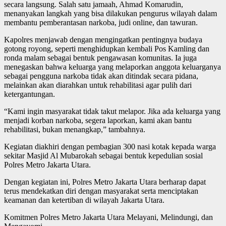
secara langsung. Salah satu jamaah, Ahmad Komarudin,
menanyakan langkah yang bisa dilakukan pengurus wilayah dalam
membantu pemberantasan narkoba, judi online, dan tawuran.
Kapolres menjawab dengan mengingatkan pentingnya budaya
gotong royong, seperti menghidupkan kembali Pos Kamling dan
ronda malam sebagai bentuk pengawasan komunitas. Ia juga
menegaskan bahwa keluarga yang melaporkan anggota keluarganya
sebagai pengguna narkoba tidak akan ditindak secara pidana,
melainkan akan diarahkan untuk rehabilitasi agar pulih dari
ketergantungan.
“Kami ingin masyarakat tidak takut melapor. Jika ada keluarga yang
menjadi korban narkoba, segera laporkan, kami akan bantu
rehabilitasi, bukan menangkap,” tambahnya.
Kegiatan diakhiri dengan pembagian 300 nasi kotak kepada warga
sekitar Masjid Al Mubarokah sebagai bentuk kepedulian sosial
Polres Metro Jakarta Utara.
Dengan kegiatan ini, Polres Metro Jakarta Utara berharap dapat
terus mendekatkan diri dengan masyarakat serta menciptakan
keamanan dan ketertiban di wilayah Jakarta Utara.
Komitmen Polres Metro Jakarta Utara Melayani, Melindungi, dan