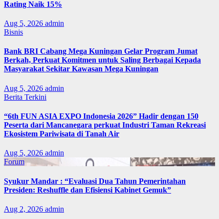
Rating Naik 15%
Aug 5, 2026
admin
Bisnis
Bank BRI Cabang Mega Kuningan Gelar Program Jumat
Berkah, Perkuat Komitmen untuk Saling Berbagai Kepada
Masyarakat Sekitar Kawasan Mega Kuningan
Aug 5, 2026
admin
Berita Terkini
“6th FUN ASIA EXPO Indonesia 2026” Hadir dengan 150
Peserta dari Mancanegara perkuat Industri Taman Rekreasi
Ekosistem Pariwisata di Tanah Air
Aug 5, 2026
admin
Forum
Syukur Mandar : “Evaluasi Dua Tahun Pemerintahan
Presiden: Reshuffle dan Efisiensi Kabinet Gemuk”
Aug 2, 2026
admin