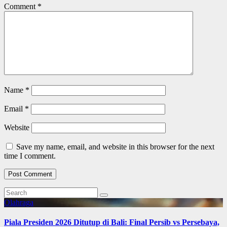
Comment
*
Name
*
Email
*
Website
Save my name, email, and website in this browser for the next
time I comment.
Olahraga
Piala Presiden 2026 Ditutup di Bali: Final Persib vs Persebaya,