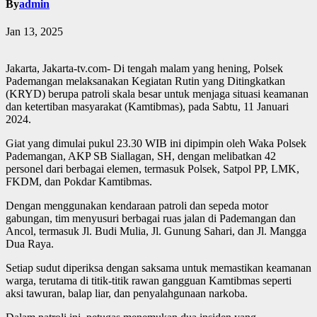
By
admin
Jan 13, 2025
Jakarta, Jakarta-tv.com- Di tengah malam yang hening, Polsek
Pademangan melaksanakan Kegiatan Rutin yang Ditingkatkan
(KRYD) berupa patroli skala besar untuk menjaga situasi keamanan
dan ketertiban masyarakat (Kamtibmas), pada Sabtu, 11 Januari
2024.
Giat yang dimulai pukul 23.30 WIB ini dipimpin oleh Waka Polsek
Pademangan, AKP SB Siallagan, SH, dengan melibatkan 42
personel dari berbagai elemen, termasuk Polsek, Satpol PP, LMK,
FKDM, dan Pokdar Kamtibmas.
Dengan menggunakan kendaraan patroli dan sepeda motor
gabungan, tim menyusuri berbagai ruas jalan di Pademangan dan
Ancol, termasuk Jl. Budi Mulia, Jl. Gunung Sahari, dan Jl. Mangga
Dua Raya.
Setiap sudut diperiksa dengan saksama untuk memastikan keamanan
warga, terutama di titik-titik rawan gangguan Kamtibmas seperti
aksi tawuran, balap liar, dan penyalahgunaan narkoba.