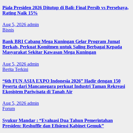
Piala Presiden 2026 Ditutup di Bali: Final Persib vs Persebaya,
Rating Naik 15%
Aug 5, 2026
admin
Bisnis
Bank BRI Cabang Mega Kuningan Gelar Program Jumat
Berkah, Perkuat Komitmen untuk Saling Berbagai Kepada
Masyarakat Sekitar Kawasan Mega Kuningan
Aug 5, 2026
admin
Berita Terkini
“6th FUN ASIA EXPO Indonesia 2026” Hadir dengan 150
Peserta dari Mancanegara perkuat Industri Taman Rekreasi
Ekosistem Pariwisata di Tanah Air
Aug 5, 2026
admin
Forum
Syukur Mandar : “Evaluasi Dua Tahun Pemerintahan
Presiden: Reshuffle dan Efisiensi Kabinet Gemuk”