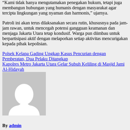
“Kami tidak hanya mengutamakan penegakan hukum, tetapi juga
membangun hubungan yang humanis dengan masyarakat agar
tercipta lingkungan yang nyaman dan harmonis,” ujarnya.
Patroli ini akan terus dilaksanakan secara rutin, khususnya pada jam-
jam rawan, untuk mencegah potensi gangguan keamanan dan
menjaga Jakarta Utara tetap kondusif. Warga pun diimbau untuk
berpartisipasi aktif dengan melaporkan setiap aktivitas mencurigakan
kepada pihak kepolisian.
Post
Polsek Kelapa Gading Ungkap Kasus Pencurian dengan
Pemberatan, Dua Pelaku Ditangkap
navigation
Kapolres Metro Jakarta Utara Gelar Subuh Keliling di Masjid Jami
Al-Hidayah
By
admin