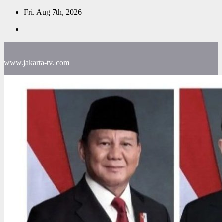
Skip
Fri. Aug 7th, 2026
to
content
www.jakarta-tv. com