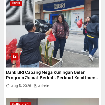
BISNIS
Bank BRI Cabang Mega Kuningan Gelar
Program Jumat Berkah, Perkuat Komitmen
untuk Saling Berbagai Kepada Masyarakat
Aug 5, 2026
Admin
Sekitar Kawasan Mega Kuningan
BERITA TERKINI