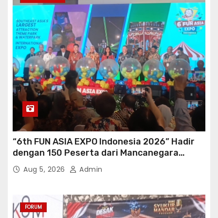
“6th FUN ASIA EXPO Indonesia 2026” Hadir
dengan 150 Peserta dari Mancanegara
perkuat Industri Taman Rekreasi Ekosistem
Aug 5, 2026
Admin
Pariwisata di Tanah Air
FORUM