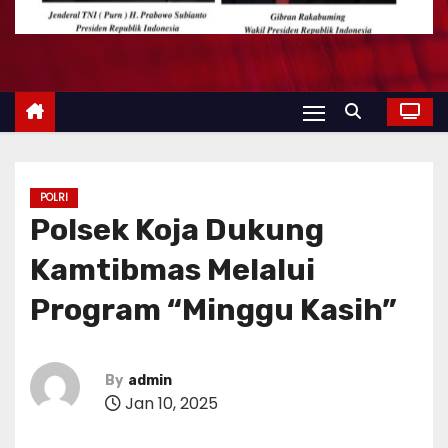
POLRI
Polsek Koja Dukung
Kamtibmas Melalui
Program “Minggu Kasih”
By
admin
Jan 10, 2025