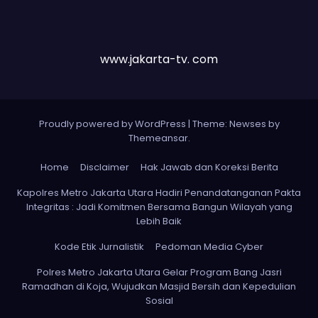
www.jakarta-tv. com
Proudly powered by WordPress
|
Theme: Newses by
Themeansar
.
Home
Disclaimer
Hak Jawab dan Koreksi Berita
Kapolres Metro Jakarta Utara Hadiri Penandatanganan Pakta
Integritas : Jadi Komitmen Bersama Bangun Wilayah yang
Lebih Baik
Kode Etik Jurnalistik
Pedoman Media Cyber
Polres Metro Jakarta Utara Gelar Program Bang Jasri
Ramadhan di Koja, Wujudkan Masjid Bersih dan Kepedulian
Sosial