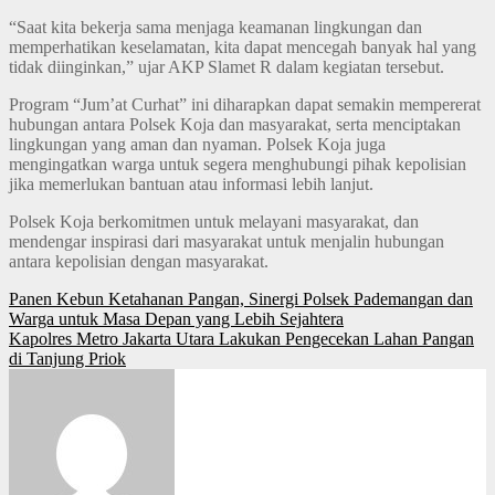
“Saat kita bekerja sama menjaga keamanan lingkungan dan
memperhatikan keselamatan, kita dapat mencegah banyak hal yang
tidak diinginkan,” ujar AKP Slamet R dalam kegiatan tersebut.
Program “Jum’at Curhat” ini diharapkan dapat semakin mempererat
hubungan antara Polsek Koja dan masyarakat, serta menciptakan
lingkungan yang aman dan nyaman. Polsek Koja juga
mengingatkan warga untuk segera menghubungi pihak kepolisian
jika memerlukan bantuan atau informasi lebih lanjut.
Polsek Koja berkomitmen untuk melayani masyarakat, dan
mendengar inspirasi dari masyarakat untuk menjalin hubungan
antara kepolisian dengan masyarakat.
Post
Panen Kebun Ketahanan Pangan, Sinergi Polsek Pademangan dan
Warga untuk Masa Depan yang Lebih Sejahtera
navigation
Kapolres Metro Jakarta Utara Lakukan Pengecekan Lahan Pangan
di Tanjung Priok