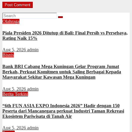
Olahraga
Piala Presiden 2026 Ditutup di Bali: Final Persib vs Persebaya,
Rating Naik 15%
Aug 5, 2026
admin
Bisnis
Bank BRI Cabang Mega Kuningan Gelar Program Jumat
Berkah, Perkuat Komitmen untuk Saling Berbagai Kepada
Masyarakat Sekitar Kawasan Mega Kuningan
Aug 5, 2026
admin
Berita Terkini
“6th FUN ASIA EXPO Indonesia 2026” Hadir dengan 150
Peserta dari Mancanegara perkuat Industri Taman Rekreasi
Ekosistem Pariwisata di Tanah Air
Aug 5, 2026
admin