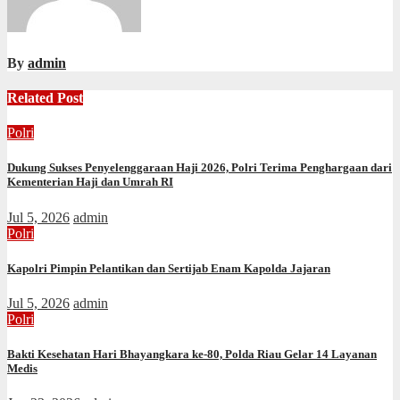
By
admin
Related Post
Polri
Dukung Sukses Penyelenggaraan Haji 2026, Polri Terima Penghargaan dari
Kementerian Haji dan Umrah RI
Jul 5, 2026
admin
Polri
Kapolri Pimpin Pelantikan dan Sertijab Enam Kapolda Jajaran
Jul 5, 2026
admin
Polri
Bakti Kesehatan Hari Bhayangkara ke-80, Polda Riau Gelar 14 Layanan
Medis