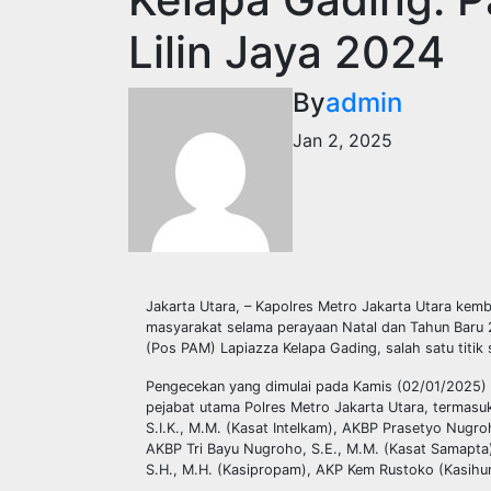
Lilin Jaya 2024
By
admin
Jan 2, 2025
Jakarta Utara, – Kapolres Metro Jakarta Utara k
masyarakat selama perayaan Natal dan Tahun Baru 2
(Pos PAM) Lapiazza Kelapa Gading, salah satu titik 
Pengecekan yang dimulai pada Kamis (02/01/2025) 
pejabat utama Polres Metro Jakarta Utara, termas
S.I.K., M.M. (Kasat Intelkam), AKBP Prasetyo Nugro
AKBP Tri Bayu Nugroho, S.E., M.M. (Kasat Samapta
S.H., M.H. (Kasipropam), AKP Kem Rustoko (Kasihum