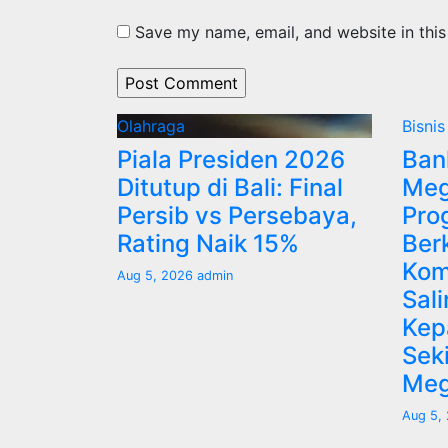
Save my name, email, and website in this
Olahraga
Bisnis
Piala Presiden 2026
Ban
Ditutup di Bali: Final
Meg
Persib vs Persebaya,
Pro
Rating Naik 15%
Ber
Kom
Aug 5, 2026
admin
Sal
Kep
Sek
Meg
Aug 5,