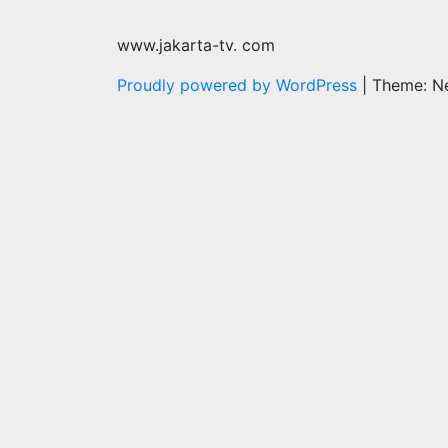
www.jakarta-tv. com
Proudly powered by WordPress
|
Theme: N