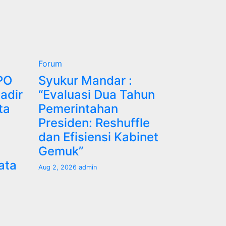
Forum
PO
Syukur Mandar :
adir
“Evaluasi Dua Tahun
ta
Pemerintahan
Presiden: Reshuffle
dan Efisiensi Kabinet
Gemuk”
ata
Aug 2, 2026
admin