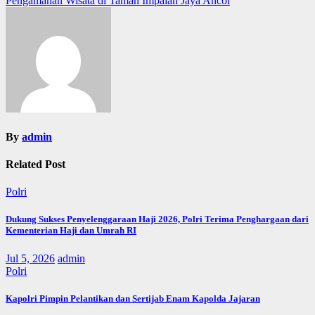
Pengamanan Wisata di Taman Impaian Jaya Ancol
By
admin
Related Post
Polri
Dukung Sukses Penyelenggaraan Haji 2026, Polri Terima Penghargaan dari
Kementerian Haji dan Umrah RI
Jul 5, 2026
admin
Polri
Kapolri Pimpin Pelantikan dan Sertijab Enam Kapolda Jajaran