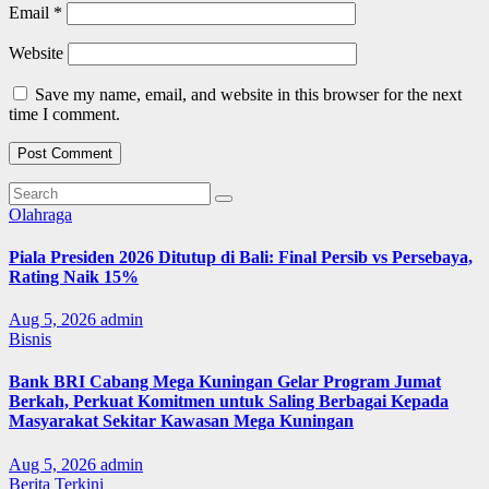
Email
*
Website
Save my name, email, and website in this browser for the next
time I comment.
Olahraga
Piala Presiden 2026 Ditutup di Bali: Final Persib vs Persebaya,
Rating Naik 15%
Aug 5, 2026
admin
Bisnis
Bank BRI Cabang Mega Kuningan Gelar Program Jumat
Berkah, Perkuat Komitmen untuk Saling Berbagai Kepada
Masyarakat Sekitar Kawasan Mega Kuningan
Aug 5, 2026
admin
Berita Terkini