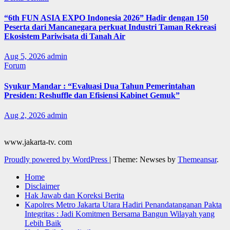
“6th FUN ASIA EXPO Indonesia 2026” Hadir dengan 150
Peserta dari Mancanegara perkuat Industri Taman Rekreasi
Ekosistem Pariwisata di Tanah Air
Aug 5, 2026
admin
Forum
Syukur Mandar : “Evaluasi Dua Tahun Pemerintahan
Presiden: Reshuffle dan Efisiensi Kabinet Gemuk”
Aug 2, 2026
admin
www.jakarta-tv. com
Proudly powered by WordPress
|
Theme: Newses by
Themeansar
.
Home
Disclaimer
Hak Jawab dan Koreksi Berita
Kapolres Metro Jakarta Utara Hadiri Penandatanganan Pakta
Integritas : Jadi Komitmen Bersama Bangun Wilayah yang
Lebih Baik