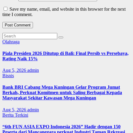
Save my name, email, and website in this browser for the next
time I comment.
Olahraga
Piala Presiden 2026 Ditutup di Bali: Final Persib vs Persebaya,
Rating Naik 15%
Aug 5, 2026
admin
Bisnis
Bank BRI Cabang Mega Kuningan Gelar Program Jumat
Berkah, Perkuat Komitmen untuk Saling Berbagai Kepada
Masyarakat Sekitar Kawasan Mega Kuningan
Aug 5, 2026
admin
Berita Terkini
“6th FUN ASIA EXPO Indonesia 2026” Hadir dengan 150
Peserta dari Mancanegara perkuat Industri Taman Rekreasi