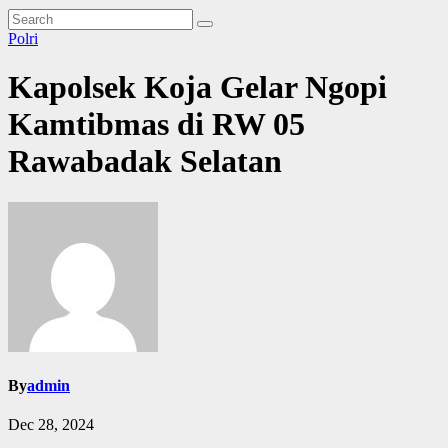
Polri
Kapolsek Koja Gelar Ngopi
Kamtibmas di RW 05
Rawabadak Selatan
By
admin
Dec 28, 2024