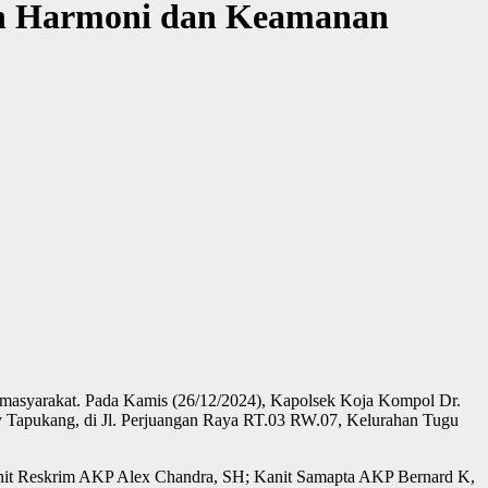
an Harmoni dan Keamanan
 masyarakat. Pada Kamis (26/12/2024), Kapolsek Koja Kompol Dr.
 Tapukang, di Jl. Perjuangan Raya RT.03 RW.07, Kelurahan Tugu
Kanit Reskrim AKP Alex Chandra, SH; Kanit Samapta AKP Bernard K,