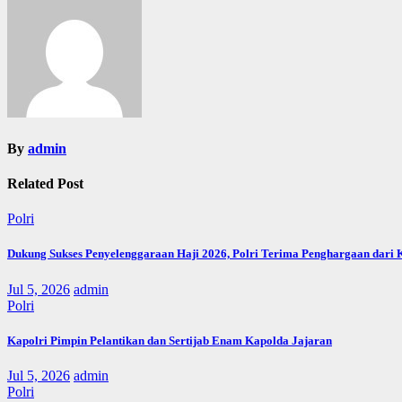
By
admin
Related Post
Polri
Dukung Sukses Penyelenggaraan Haji 2026, Polri Terima Penghargaan dari
Jul 5, 2026
admin
Polri
Kapolri Pimpin Pelantikan dan Sertijab Enam Kapolda Jajaran
Jul 5, 2026
admin
Polri