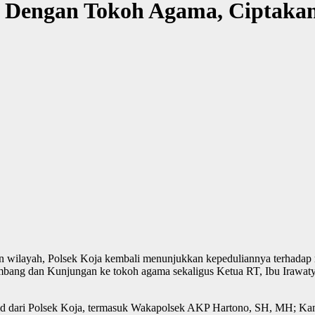
an Dengan Tokoh Agama, Ciptak
n wilayah, Polsek Koja kembali menunjukkan kepeduliannya terhadap
bang dan Kunjungan ke tokoh agama sekaligus Ketua RT, Ibu Irawaty
solid dari Polsek Koja, termasuk Wakapolsek AKP Hartono, SH, MH; 