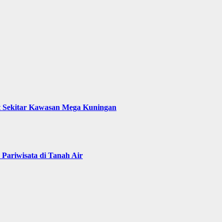
t Sekitar Kawasan Mega Kuningan
Pariwisata di Tanah Air