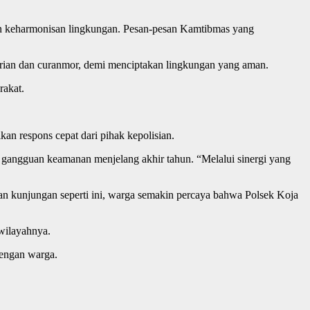
n keharmonisan lingkungan. Pesan-pesan Kamtibmas yang
urian dan curanmor, demi menciptakan lingkungan yang aman.
rakat.
 respons cepat dari pihak kepolisian.
 gangguan keamanan menjelang akhir tahun. “Melalui sinergi yang
gan kunjungan seperti ini, warga semakin percaya bahwa Polsek Koja
 wilayahnya.
dengan warga.