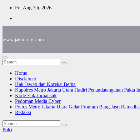
Skip
Fri. Aug 7th, 2026
to
content
www.jakarta-tv. com
Home
Disclaimer
Hak Jawab dan Koreksi Berita
Kapolres Metro Jakarta Utara Hadiri Penandatanganan Pakta I
Kode Etik Jurnalistik
Pedoman Media Cyber
Polres Metro Jakarta Utara Gelar Program Bang Jasri Ramadha
Redaksi
Polri