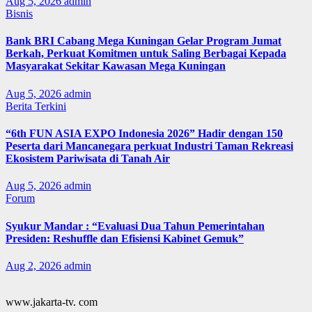
Aug 5, 2026
admin
Bisnis
Bank BRI Cabang Mega Kuningan Gelar Program Jumat
Berkah, Perkuat Komitmen untuk Saling Berbagai Kepada
Masyarakat Sekitar Kawasan Mega Kuningan
Aug 5, 2026
admin
Berita Terkini
“6th FUN ASIA EXPO Indonesia 2026” Hadir dengan 150
Peserta dari Mancanegara perkuat Industri Taman Rekreasi
Ekosistem Pariwisata di Tanah Air
Aug 5, 2026
admin
Forum
Syukur Mandar : “Evaluasi Dua Tahun Pemerintahan
Presiden: Reshuffle dan Efisiensi Kabinet Gemuk”
Aug 2, 2026
admin
www.jakarta-tv. com