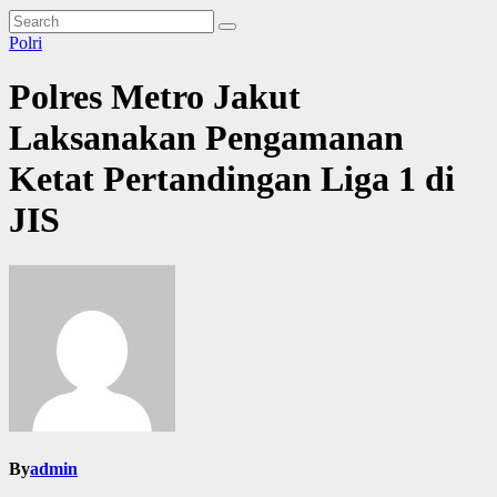
Polri
Polres Metro Jakut
Laksanakan Pengamanan
Ketat Pertandingan Liga 1 di
JIS
By
admin