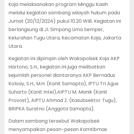
Koja melaksanakan program Minggu Kasih
melalui kegiatan sambang wilayah hukum pada
Jumat (20/12/2024) pukul 10.20 WIB. Kegiatan ini
berlangsung di Jl. Simpang Lima Semper,
Kelurahan Tugu Utara, Kecamatan Koja, Jakarta
Utara.
Kegiatan ini dipimpin oleh Wakapolsek Koja AKP
Hartono, S.H., kegiatan ini juga melibatkan
sejumlah personel diantaranya AKP Bernadus
Koloay, S.H., M.H. (Kanit Samapta), IPTU Tri Agus
Suharto (Kanit Intel),AIPTU M. Manik (Kanit
Provost), AIPTU Ahmad Z. (Kasubsektor Tugu),
BRIPKA Suratno (Anggota Samapta).
Dalam sambang tersebut Wakapolsek
menyampaikan pesan-pesan Kamtibmas