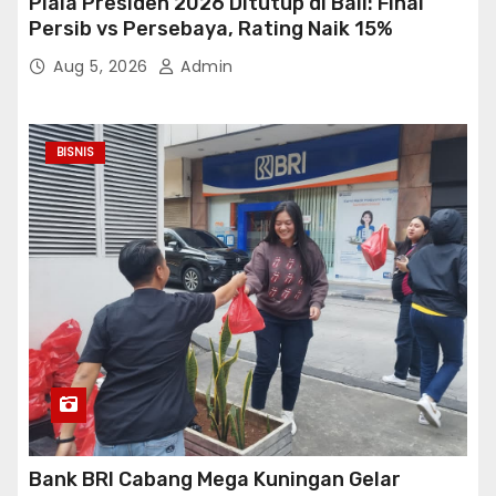
Piala Presiden 2026 Ditutup di Bali: Final
Persib vs Persebaya, Rating Naik 15%
Aug 5, 2026
Admin
BISNIS
Bank BRI Cabang Mega Kuningan Gelar