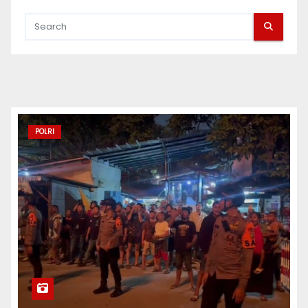
POLRI