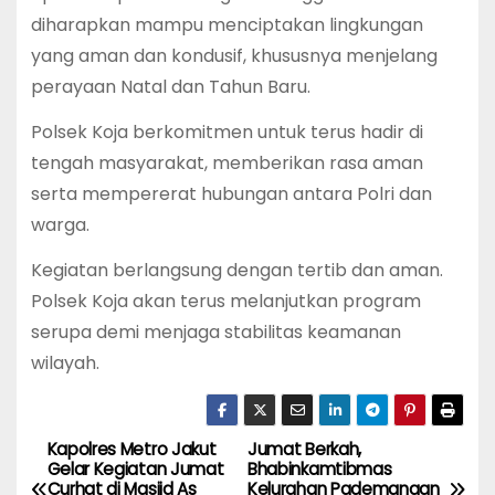
diharapkan mampu menciptakan lingkungan
yang aman dan kondusif, khususnya menjelang
perayaan Natal dan Tahun Baru.
Polsek Koja berkomitmen untuk terus hadir di
tengah masyarakat, memberikan rasa aman
serta mempererat hubungan antara Polri dan
warga.
Kegiatan berlangsung dengan tertib dan aman.
Polsek Koja akan terus melanjutkan program
serupa demi menjaga stabilitas keamanan
wilayah.
Kapolres Metro Jakut
Jumat Berkah,
P
Gelar Kegiatan Jumat
Bhabinkamtibmas
Curhat di Masjid As
Kelurahan Pademangan