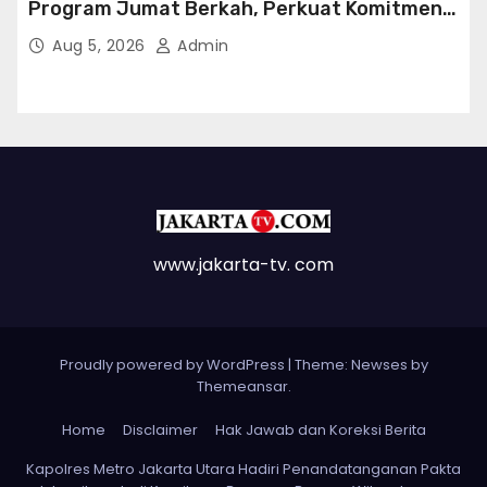
Program Jumat Berkah, Perkuat Komitmen
untuk Saling Berbagai Kepada Masyarakat
Aug 5, 2026
Admin
Sekitar Kawasan Mega Kuningan
www.jakarta-tv. com
Proudly powered by WordPress
|
Theme: Newses by
Themeansar
.
Home
Disclaimer
Hak Jawab dan Koreksi Berita
Kapolres Metro Jakarta Utara Hadiri Penandatanganan Pakta