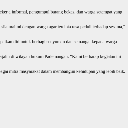
pekerja informal, pengumpul barang bekas, dan warga setempat yang
ilaturahmi dengan warga agar tercipta rasa peduli terhadap sesama,”
empatkan diri untuk berbagi senyuman dan semangat kepada warga
 terjalin di wilayah hukum Pademangan. “Kami berharap kegiatan ini
ebagai mitra masyarakat dalam membangun kehidupan yang lebih baik.