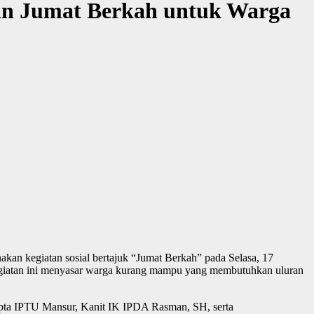
an Jumat Berkah untuk Warga
an kegiatan sosial bertajuk “Jumat Berkah” pada Selasa, 17
giatan ini menyasar warga kurang mampu yang membutuhkan uluran
pta IPTU Mansur, Kanit IK IPDA Rasman, SH, serta