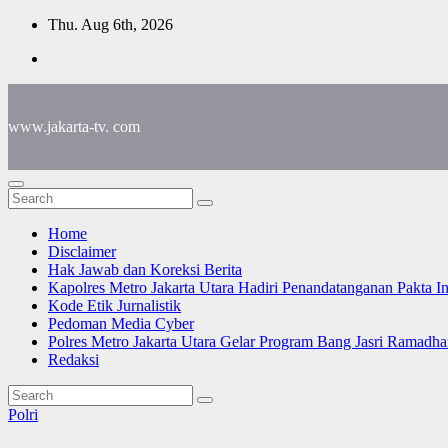
Skip
Thu. Aug 6th, 2026
to
content
www.jakarta-tv. com
Home
Disclaimer
Hak Jawab dan Koreksi Berita
Kapolres Metro Jakarta Utara Hadiri Penandatanganan Pakta I
Kode Etik Jurnalistik
Pedoman Media Cyber
Polres Metro Jakarta Utara Gelar Program Bang Jasri Ramadha
Redaksi
Polri