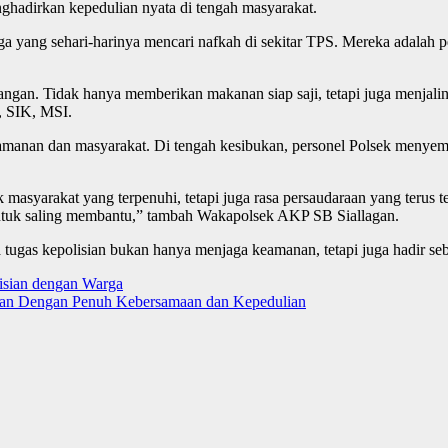
adirkan kepedulian nyata di tengah masyarakat.
a yang sehari-harinya mencari nafkah di sekitar TPS. Mereka adalah 
an. Tidak hanya memberikan makanan siap saji, tetapi juga menjalin s
, SIK, MSI.
 keamanan dan masyarakat. Di tengah kesibukan, personel Polsek meny
k masyarakat yang terpenuhi, tetapi juga rasa persaudaraan yang terus
untuk saling membantu,” tambah Wakapolsek AKP SB Siallagan.
tugas kepolisian bukan hanya menjaga keamanan, tetapi juga hadir s
isian dengan Warga
gan Dengan Penuh Kebersamaan dan Kepedulian