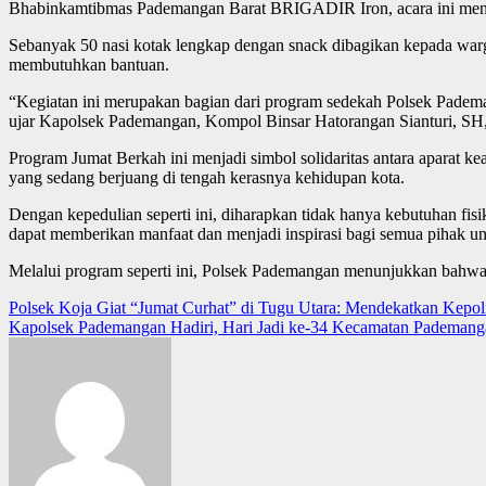
Bhabinkamtibmas Pademangan Barat BRIGADIR Iron, acara ini mengh
Sebanyak 50 nasi kotak lengkap dengan snack dibagikan kepada warg
membutuhkan bantuan.
“Kegiatan ini merupakan bagian dari program sedekah Polsek Pademang
ujar Kapolsek Pademangan, Kompol Binsar Hatorangan Sianturi, SH
Program Jumat Berkah ini menjadi simbol solidaritas antara aparat
yang sedang berjuang di tengah kerasnya kehidupan kota.
Dengan kepedulian seperti ini, diharapkan tidak hanya kebutuhan fisi
dapat memberikan manfaat dan menjadi inspirasi bagi semua pihak 
Melalui program seperti ini, Polsek Pademangan menunjukkan bahwa 
Post
Polsek Koja Giat “Jumat Curhat” di Tugu Utara: Mendekatkan Kepol
Kapolsek Pademangan Hadiri, Hari Jadi ke-34 Kecamatan Pademan
navigation