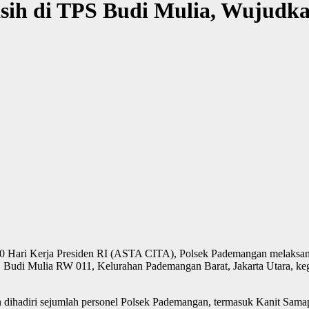
sih di TPS Budi Mulia, Wujudk
 Hari Kerja Presiden RI (ASTA CITA), Polsek Pademangan melaksanak
 Budi Mulia RW 011, Kelurahan Pademangan Barat, Jakarta Utara, ke
dihadiri sejumlah personel Polsek Pademangan, termasuk Kanit Sama