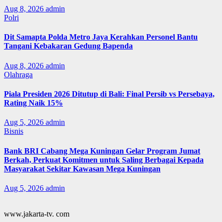
Aug 8, 2026
admin
Polri
Dit Samapta Polda Metro Jaya Kerahkan Personel Bantu
Tangani Kebakaran Gedung Bapenda
Aug 8, 2026
admin
Olahraga
Piala Presiden 2026 Ditutup di Bali: Final Persib vs Persebaya,
Rating Naik 15%
Aug 5, 2026
admin
Bisnis
Bank BRI Cabang Mega Kuningan Gelar Program Jumat
Berkah, Perkuat Komitmen untuk Saling Berbagai Kepada
Masyarakat Sekitar Kawasan Mega Kuningan
Aug 5, 2026
admin
www.jakarta-tv. com