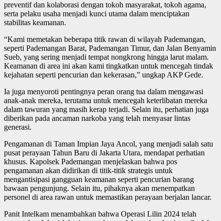
preventif dan kolaborasi dengan tokoh masyarakat, tokoh agama,
serta pelaku usaha menjadi kunci utama dalam menciptakan
stabilitas keamanan.
“Kami memetakan beberapa titik rawan di wilayah Pademangan,
seperti Pademangan Barat, Pademangan Timur, dan Jalan Benyamin
Sueb, yang sering menjadi tempat nongkrong hingga larut malam.
Keamanan di area ini akan kami tingkatkan untuk mencegah tindak
kejahatan seperti pencurian dan kekerasan,” ungkap AKP Gede.
Ia juga menyoroti pentingnya peran orang tua dalam mengawasi
anak-anak mereka, terutama untuk mencegah keterlibatan mereka
dalam tawuran yang masih kerap terjadi. Selain itu, perhatian juga
diberikan pada ancaman narkoba yang telah menyasar lintas
generasi.
Pengamanan di Taman Impian Jaya Ancol, yang menjadi salah satu
pusat perayaan Tahun Baru di Jakarta Utara, mendapat perhatian
khusus. Kapolsek Pademangan menjelaskan bahwa pos
pengamanan akan didirikan di titik-titik strategis untuk
mengantisipasi gangguan keamanan seperti pencurian barang
bawaan pengunjung. Selain itu, pihaknya akan menempatkan
personel di area rawan untuk memastikan perayaan berjalan lancar.
Panit Intelkam menambahkan bahwa Operasi Lilin 2024 telah