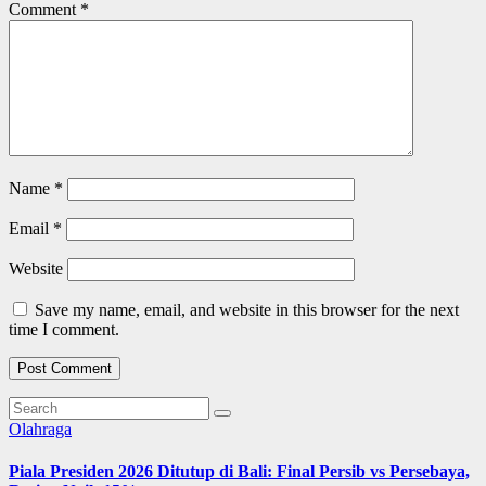
Comment
*
Name
*
Email
*
Website
Save my name, email, and website in this browser for the next
time I comment.
Olahraga
Piala Presiden 2026 Ditutup di Bali: Final Persib vs Persebaya,