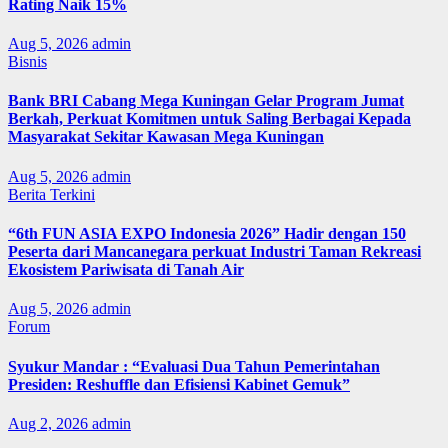
Rating Naik 15%
Aug 5, 2026
admin
Bisnis
Bank BRI Cabang Mega Kuningan Gelar Program Jumat
Berkah, Perkuat Komitmen untuk Saling Berbagai Kepada
Masyarakat Sekitar Kawasan Mega Kuningan
Aug 5, 2026
admin
Berita Terkini
“6th FUN ASIA EXPO Indonesia 2026” Hadir dengan 150
Peserta dari Mancanegara perkuat Industri Taman Rekreasi
Ekosistem Pariwisata di Tanah Air
Aug 5, 2026
admin
Forum
Syukur Mandar : “Evaluasi Dua Tahun Pemerintahan
Presiden: Reshuffle dan Efisiensi Kabinet Gemuk”
Aug 2, 2026
admin