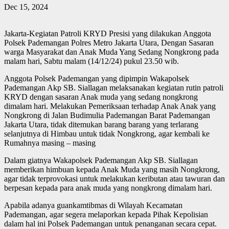
Dec 15, 2024
Jakarta-Kegiatan Patroli KRYD Presisi yang dilakukan Anggota
Polsek Pademangan Polres Metro Jakarta Utara, Dengan Sasaran
warga Masyarakat dan Anak Muda Yang Sedang Nongkrong pada
malam hari, Sabtu malam (14/12/24) pukul 23.50 wib.
Anggota Polsek Pademangan yang dipimpin Wakapolsek
Pademangan Akp SB. Siallagan melaksanakan kegiatan rutin patroli
KRYD dengan sasaran Anak muda yang sedang nongkrong
dimalam hari. Melakukan Pemeriksaan terhadap Anak Anak yang
Nongkrong di Jalan Budimulia Pademangan Barat Pademangan
Jakarta Utara, tidak ditemukan barang barang yang terlarang
selanjutnya di Himbau untuk tidak Nongkrong, agar kembali ke
Rumahnya masing – masing
Dalam giatnya Wakapolsek Pademangan Akp SB. Siallagan
memberikan himbuan kepada Anak Muda yang masih Nongkrong,
agar tidak terprovokasi untuk melakukan keributan atau tawuran dan
berpesan kepada para anak muda yang nongkrong dimalam hari.
Apabila adanya guankamtibmas di Wilayah Kecamatan
Pademangan, agar segera melaporkan kepada Pihak Kepolisian
dalam hal ini Polsek Pademangan untuk penanganan secara cepat.