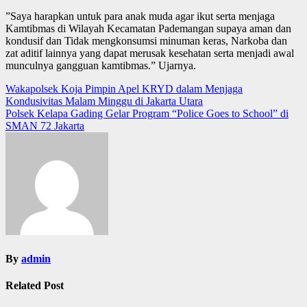
”Saya harapkan untuk para anak muda agar ikut serta menjaga
Kamtibmas di Wilayah Kecamatan Pademangan supaya aman dan
kondusif dan Tidak mengkonsumsi minuman keras, Narkoba dan
zat aditif lainnya yang dapat merusak kesehatan serta menjadi awal
munculnya gangguan kamtibmas.” Ujarnya.
Post
Wakapolsek Koja Pimpin Apel KRYD dalam Menjaga
Kondusivitas Malam Minggu di Jakarta Utara
navigation
Polsek Kelapa Gading Gelar Program “Police Goes to School” di
SMAN 72 Jakarta
By
admin
Related Post