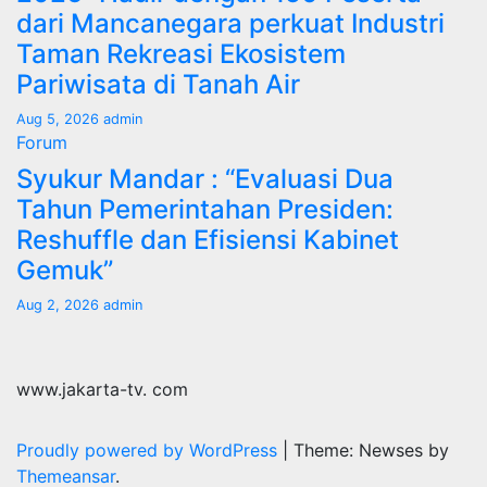
dari Mancanegara perkuat Industri
Taman Rekreasi Ekosistem
Pariwisata di Tanah Air
Aug 5, 2026
admin
Forum
Syukur Mandar : “Evaluasi Dua
Tahun Pemerintahan Presiden:
Reshuffle dan Efisiensi Kabinet
Gemuk”
Aug 2, 2026
admin
www.jakarta-tv. com
Proudly powered by WordPress
|
Theme: Newses by
Themeansar
.