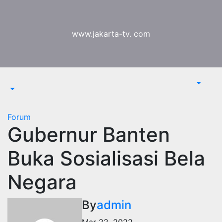
Skip
to
content
www.jakarta-tv. com
Forum
Gubernur Banten
Buka Sosialisasi Bela
Negara
By
admin