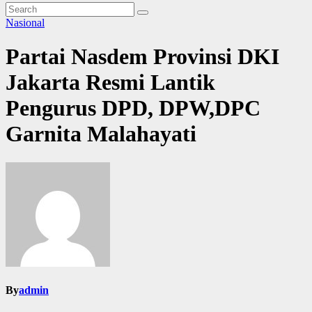
Nasional
Partai Nasdem Provinsi DKI
Jakarta Resmi Lantik
Pengurus DPD, DPW,DPC
Garnita Malahayati
By
admin