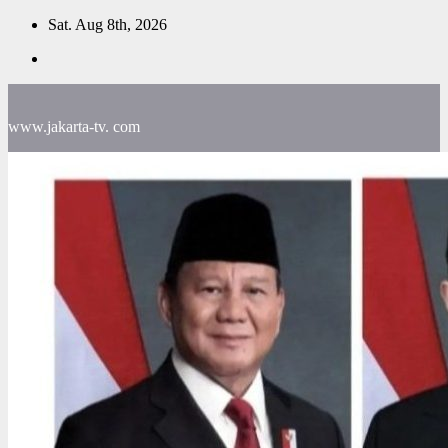
Skip
Sat. Aug 8th, 2026
to
content
www.jakarta-tv. com