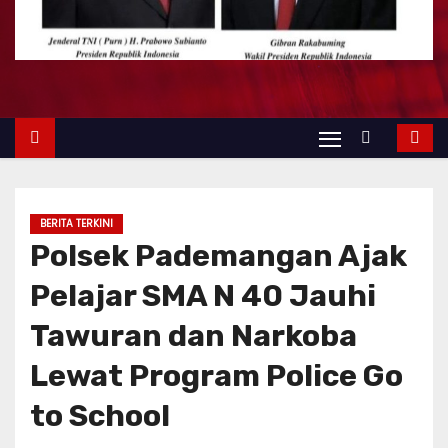
BERITA TERKINI
Polsek Pademangan Ajak
Pelajar SMA N 40 Jauhi
Tawuran dan Narkoba
Lewat Program Police Go
to School