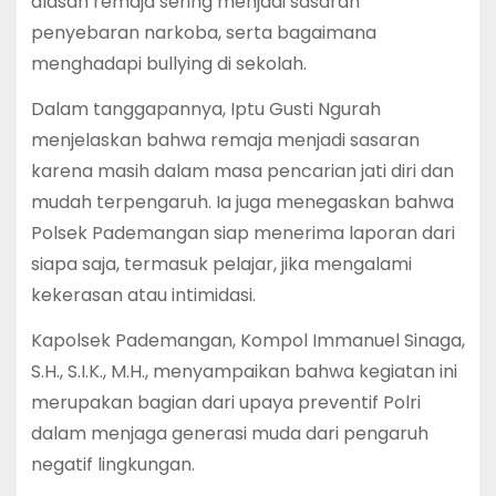
alasan remaja sering menjadi sasaran
penyebaran narkoba, serta bagaimana
menghadapi bullying di sekolah.
Dalam tanggapannya, Iptu Gusti Ngurah
menjelaskan bahwa remaja menjadi sasaran
karena masih dalam masa pencarian jati diri dan
mudah terpengaruh. Ia juga menegaskan bahwa
Polsek Pademangan siap menerima laporan dari
siapa saja, termasuk pelajar, jika mengalami
kekerasan atau intimidasi.
Kapolsek Pademangan, Kompol Immanuel Sinaga,
S.H., S.I.K., M.H., menyampaikan bahwa kegiatan ini
merupakan bagian dari upaya preventif Polri
dalam menjaga generasi muda dari pengaruh
negatif lingkungan.