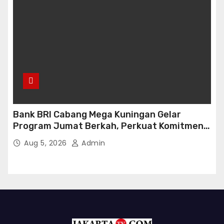
Bank BRI Cabang Mega Kuningan Gelar
Program Jumat Berkah, Perkuat Komitmen
untuk Saling Berbagai Kepada Masyarakat
Aug 5, 2026
Admin
Sekitar Kawasan Mega Kuningan