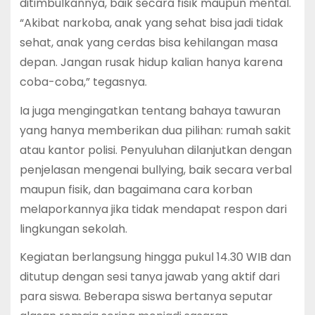
ditimbulkannya, baik secara fisik maupun mental.
“Akibat narkoba, anak yang sehat bisa jadi tidak
sehat, anak yang cerdas bisa kehilangan masa
depan. Jangan rusak hidup kalian hanya karena
coba-coba,” tegasnya.
Ia juga mengingatkan tentang bahaya tawuran
yang hanya memberikan dua pilihan: rumah sakit
atau kantor polisi. Penyuluhan dilanjutkan dengan
penjelasan mengenai bullying, baik secara verbal
maupun fisik, dan bagaimana cara korban
melaporkannya jika tidak mendapat respon dari
lingkungan sekolah.
Kegiatan berlangsung hingga pukul 14.30 WIB dan
ditutup dengan sesi tanya jawab yang aktif dari
para siswa. Beberapa siswa bertanya seputar