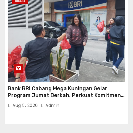
BISNIS
Bank BRI Cabang Mega Kuningan Gelar
Program Jumat Berkah, Perkuat Komitmen
untuk Saling Berbagai Kepada Masyarakat
Aug 5, 2026
Admin
Sekitar Kawasan Mega Kuningan