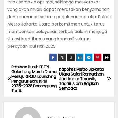
Priok semakin optimal, sehingga masyarakat
yang akan mudik dapat merasakan kenyamanan
dan keamanan selama perjalanan mereka. Polres
Metro Jakarta Utara berkomitmen untuk terus
memberikan pelayanan terbaik dalam menjaga
situasi kamtibmas yang kondusif selama
perayaan Idul Fitri 2025.
Ratusan Buruh FBTPI
P
Kapolres Metro Jakarta
Gelar Long March Damai
Utara Safari Ramadhan:
Menuju GRJU, Launching
o
Jadi Imam Tarawih,
Pengurus Baru KPBI
Tadarus dan Bagikan
2025–2028 Berlangsung
Sembako
s
Tertib
t
n