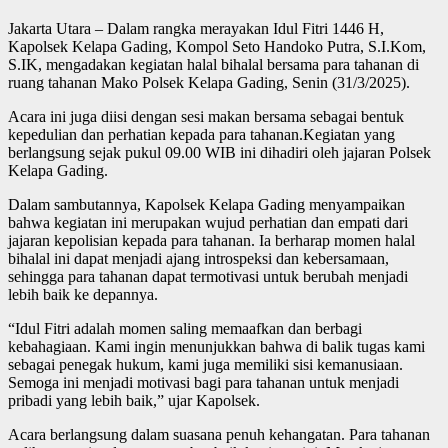
Jakarta Utara – Dalam rangka merayakan Idul Fitri 1446 H,
Kapolsek Kelapa Gading, Kompol Seto Handoko Putra, S.I.Kom,
S.IK, mengadakan kegiatan halal bihalal bersama para tahanan di
ruang tahanan Mako Polsek Kelapa Gading, Senin (31/3/2025).
Acara ini juga diisi dengan sesi makan bersama sebagai bentuk
kepedulian dan perhatian kepada para tahanan.Kegiatan yang
berlangsung sejak pukul 09.00 WIB ini dihadiri oleh jajaran Polsek
Kelapa Gading.
Dalam sambutannya, Kapolsek Kelapa Gading menyampaikan
bahwa kegiatan ini merupakan wujud perhatian dan empati dari
jajaran kepolisian kepada para tahanan. Ia berharap momen halal
bihalal ini dapat menjadi ajang introspeksi dan kebersamaan,
sehingga para tahanan dapat termotivasi untuk berubah menjadi
lebih baik ke depannya.
“Idul Fitri adalah momen saling memaafkan dan berbagi
kebahagiaan. Kami ingin menunjukkan bahwa di balik tugas kami
sebagai penegak hukum, kami juga memiliki sisi kemanusiaan.
Semoga ini menjadi motivasi bagi para tahanan untuk menjadi
pribadi yang lebih baik,” ujar Kapolsek.
Acara berlangsung dalam suasana penuh kehangatan. Para tahanan