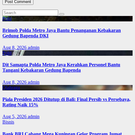
Polri
Brimob Polda Metro Jaya Bantu Penanganan Kebakaran
Gedung Bapenda DKI
Aug 8, 2026
admin
Polri
Dit Samapta Polda Metro Jaya Kerahkan Personel Bantu
Tangani Kebakaran Gedung Bapenda
Aug 8, 2026
admin
Olahraga
Piala Presiden 2026 Ditutup di Bali: Final Persib vs Persebaya,
Rating Naik 15%
Aug 5, 2026
admin
Bisnis
Bank BRI Cabang Mega Kuningan Gelar Program Jumat