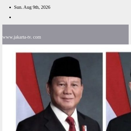
Skip
Sun. Aug 9th, 2026
to
content
www.jakarta-tv. com