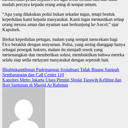
mudah percaya kepada orang asing di tempat umum.
“Apa yang dilakukan polisi bukan sekadar tugas, tetapi bentuk
kepedulian kami kepada masyarakat. Kami ingin memastikan setiap
orang merasa aman dan nyaman saat berkunjung ke Ancol,” ujar
Kapolsek.
Berkat kepedulian petugas, malam yang sempat mencekam bagi
Fico berakhir dengan senyuman. Polisi, yang sering dianggap hanya
sebagai penegak hukum, malam itu menjadi sosok yang
menenangkan dan memberikan solusi, membuktikan bahwa mereka
selalu siap sedia melayani masyarakat dengan sepenuh hati.
Post
Bhabinkamtibmas Pademangan Sosialisasi Tidak Buang Sampah
Sembarangan dan Call Center 110
navigation
Kapolres Metro Jakarta Utara Pimpin Sholat Tarawih Keliling dan
Beri Santunan di Masjid Ar Rahman