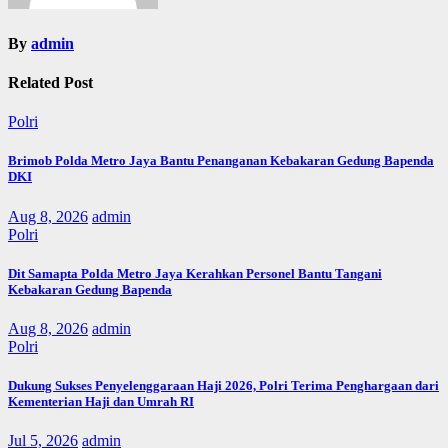
By
admin
Related Post
Polri
Brimob Polda Metro Jaya Bantu Penanganan Kebakaran Gedung Bapenda
DKI
Aug 8, 2026
admin
Polri
Dit Samapta Polda Metro Jaya Kerahkan Personel Bantu Tangani
Kebakaran Gedung Bapenda
Aug 8, 2026
admin
Polri
Dukung Sukses Penyelenggaraan Haji 2026, Polri Terima Penghargaan dari
Kementerian Haji dan Umrah RI
Jul 5, 2026
admin