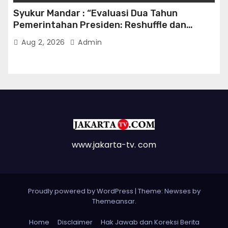
Syukur Mandar : “Evaluasi Dua Tahun
Pemerintahan Presiden: Reshuffle dan
Efisiensi Kabinet Gemuk”
Aug 2, 2026
Admin
www.jakarta-tv. com
Proudly powered by WordPress
|
Theme: Newses by
Themeansar
.
Home
Disclaimer
Hak Jawab dan Koreksi Berita