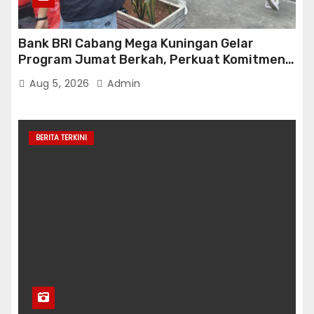
Bank BRI Cabang Mega Kuningan Gelar
Program Jumat Berkah, Perkuat Komitmen
untuk Saling Berbagai Kepada Masyarakat
Aug 5, 2026
Admin
Sekitar Kawasan Mega Kuningan
BERITA TERKINI