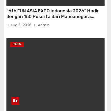
“6th FUN ASIA EXPO Indonesia 2026” Hadir
dengan 150 Peserta dari Mancanegara
perkuat Industri Taman Rekreasi Ekosistem
Aug 5, 2026
Admin
Pariwisata di Tanah Air
FORUM