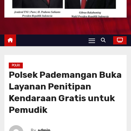
POLRI
Polsek Pademangan Buka
Layanan Penitipan
Kendaraan Gratis untuk
Pemudik
By
admin