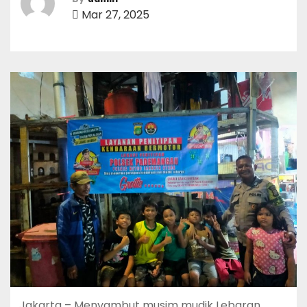
Mar 27, 2025
Jakarta – Menyambut musim mudik Lebaran