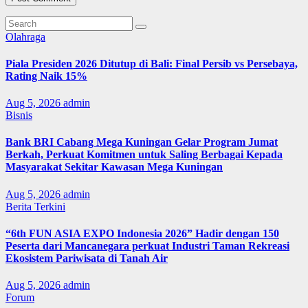
Olahraga
Piala Presiden 2026 Ditutup di Bali: Final Persib vs Persebaya,
Rating Naik 15%
Aug 5, 2026
admin
Bisnis
Bank BRI Cabang Mega Kuningan Gelar Program Jumat
Berkah, Perkuat Komitmen untuk Saling Berbagai Kepada
Masyarakat Sekitar Kawasan Mega Kuningan
Aug 5, 2026
admin
Berita Terkini
“6th FUN ASIA EXPO Indonesia 2026” Hadir dengan 150
Peserta dari Mancanegara perkuat Industri Taman Rekreasi
Ekosistem Pariwisata di Tanah Air
Aug 5, 2026
admin
Forum