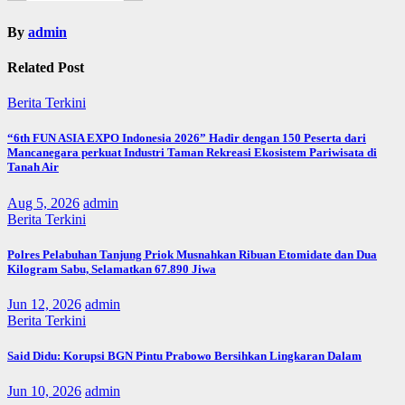
By
admin
Related Post
Berita Terkini
“6th FUN ASIA EXPO Indonesia 2026” Hadir dengan 150 Peserta dari
Mancanegara perkuat Industri Taman Rekreasi Ekosistem Pariwisata di
Tanah Air
Aug 5, 2026
admin
Berita Terkini
Polres Pelabuhan Tanjung Priok Musnahkan Ribuan Etomidate dan Dua
Kilogram Sabu, Selamatkan 67.890 Jiwa
Jun 12, 2026
admin
Berita Terkini
Said Didu: Korupsi BGN Pintu Prabowo Bersihkan Lingkaran Dalam
Jun 10, 2026
admin