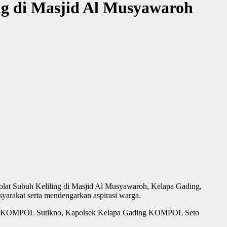
ng di Masjid Al Musyawaroh
holat Subuh Keliling di Masjid Al Musyawaroh, Kelapa Gading,
syarakat serta mendengarkan aspirasi warga.
 Tahti KOMPOL Sutikno, Kapolsek Kelapa Gading KOMPOL Seto