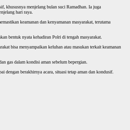
f, khususnya menjelang bulan suci Ramadhan. Ia juga
njelang hari raya.
in memastikan keamanan dan kenyamanan masyarakat, terutama
 bentuk nyata kehadiran Polri di tengah masyarakat.
arakat bisa menyampaikan keluhan atau masukan terkait keamanan
 dan gas dalam kondisi aman sebelum bepergian.
i dengan berakhirnya acara, situasi tetap aman dan kondusif.