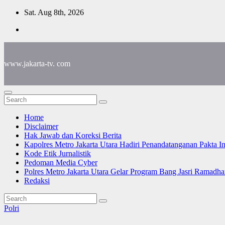
Skip
Sat. Aug 8th, 2026
to
content
www.jakarta-tv. com
Home
Disclaimer
Hak Jawab dan Koreksi Berita
Kapolres Metro Jakarta Utara Hadiri Penandatanganan Pakta I
Kode Etik Jurnalistik
Pedoman Media Cyber
Polres Metro Jakarta Utara Gelar Program Bang Jasri Ramadha
Redaksi
Polri