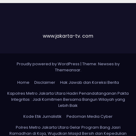
www.jakarta-tv. com
Proudly powered by WordPress
|
Theme: Newses by
Themeansar
.
Home
Disclaimer
Hak Jawab dan Koreksi Berita
Kapolres Metro Jakarta Utara Hadiri Penandatanganan Pakta
Integritas : Jadi Komitmen Bersama Bangun Wilayah yang
Lebih Baik
Kode Etik Jurnalistik
Pedoman Media Cyber
Polres Metro Jakarta Utara Gelar Program Bang Jasri
Ramadhan di Koja, Wujudkan Masjid Bersih dan Kepedulian