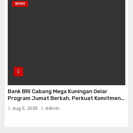
BISNIS
Bank BRI Cabang Mega Kuningan Gelar
Program Jumat Berkah, Perkuat Komitmen
untuk Saling Berbagai Kepada Masyarakat
Aug 5, 2026
Admin
Sekitar Kawasan Mega Kuningan