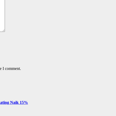
me I comment.
 Rating Naik 15%