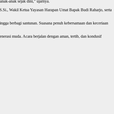
anak-anak sejak dini,” ujarnya.
 S.Si., Wakil Ketua Yayasan Harapan Umat Bapak Budi Raharjo, serta
hingga berbagi santunan. Suasana penuh kebersamaan dan keceriaan
enerasi muda. Acara berjalan dengan aman, tertib, dan kondusif