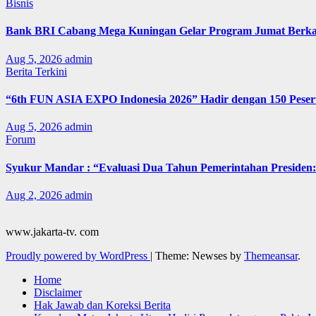
Bisnis
Bank BRI Cabang Mega Kuningan Gelar Program Jumat Berkah
Aug 5, 2026
admin
Berita Terkini
“6th FUN ASIA EXPO Indonesia 2026” Hadir dengan 150 Peserta
Aug 5, 2026
admin
Forum
Syukur Mandar : “Evaluasi Dua Tahun Pemerintahan Presiden: 
Aug 2, 2026
admin
www.jakarta-tv. com
Proudly powered by WordPress
|
Theme: Newses by
Themeansar
.
Home
Disclaimer
Hak Jawab dan Koreksi Berita