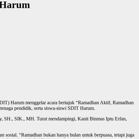
T Harum
(SDIT) Harum menggelar acara bertajuk “Ramadhan Aktif, Ramadhan
, tenaga pendidik, serta siswa-siswi SDIT Harum.
y, SH., SIK., MH. Turut mendampingi, Kanit Binmas Iptu Erfan,
sosial. “Ramadhan bukan hanya bulan untuk berpuasa, tetapi juga