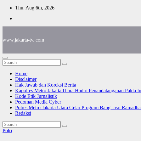
Skip
Thu. Aug 6th, 2026
to
content
www.jakarta-tv. com
Home
Disclaimer
Hak Jawab dan Koreksi Berita
Kapolres Metro Jakarta Utara Hadiri Penandatanganan Pakta I
Kode Etik Jurnalistik
Pedoman Media Cyber
Polres Metro Jakarta Utara Gelar Program Bang Jasri Ramadha
Redaksi
Polri