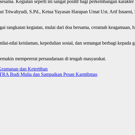
sesama. Kegiatan seperti ini sangat positif bagi perkembangan karakter 
ut Triwahyudi, S.Pd., Ketua Yayasan Harapan Umat Ust. Arif Isnaeni,
gai rangkaian kegiatan, mulai dari doa bersama, ceramah keagamaan, 
ai-nilai keislaman, kepedulian sosial, dan semangat berbagi kepada g
makin mempererat persaudaraan di tengah masyarakat.
Keamanan dan Ketertiban
PTRA Budi Mulia dan Sampaikan Pesan Kamtibmas