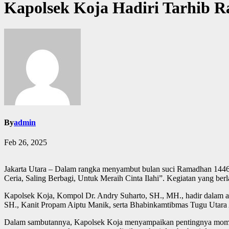
Kapolsek Koja Hadiri Tarhib 
By
admin
Feb 26, 2025
Jakarta Utara – Dalam rangka menyambut bulan suci Ramadhan 1446
Ceria, Saling Berbagi, Untuk Meraih Cinta Ilahi”. Kegiatan yang ber
Kapolsek Koja, Kompol Dr. Andry Suharto, SH., MH., hadir dalam a
SH., Kanit Propam Aiptu Manik, serta Bhabinkamtibmas Tugu Utara
Dalam sambutannya, Kapolsek Koja menyampaikan pentingnya momen 