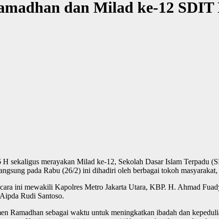
Ramadhan dan Milad ke-12 SDI
 H sekaligus merayakan Milad ke-12, Sekolah Dasar Islam Terpadu 
langsung pada Rabu (26/2) ini dihadiri oleh berbagai tokoh masyarakat
cara ini mewakili Kapolres Metro Jakarta Utara, KBP. H. Ahmad Fuad
 Aipda Rudi Santoso.
Ramadhan sebagai waktu untuk meningkatkan ibadah dan kepedulian 