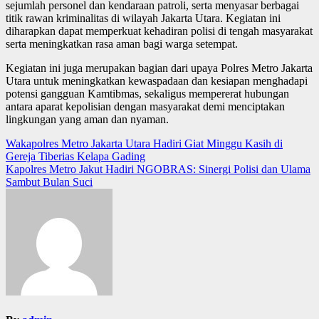
sejumlah personel dan kendaraan patroli, serta menyasar berbagai
titik rawan kriminalitas di wilayah Jakarta Utara. Kegiatan ini
diharapkan dapat memperkuat kehadiran polisi di tengah masyarakat
serta meningkatkan rasa aman bagi warga setempat.
Kegiatan ini juga merupakan bagian dari upaya Polres Metro Jakarta
Utara untuk meningkatkan kewaspadaan dan kesiapan menghadapi
potensi gangguan Kamtibmas, sekaligus mempererat hubungan
antara aparat kepolisian dengan masyarakat demi menciptakan
lingkungan yang aman dan nyaman.
Post
Wakapolres Metro Jakarta Utara Hadiri Giat Minggu Kasih di
Gereja Tiberias Kelapa Gading
navigation
Kapolres Metro Jakut Hadiri NGOBRAS: Sinergi Polisi dan Ulama
Sambut Bulan Suci