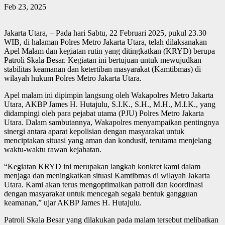
Feb 23, 2025
Jakarta Utara, – Pada hari Sabtu, 22 Februari 2025, pukul 23.30
WIB, di halaman Polres Metro Jakarta Utara, telah dilaksanakan
Apel Malam dan kegiatan rutin yang ditingkatkan (KRYD) berupa
Patroli Skala Besar. Kegiatan ini bertujuan untuk mewujudkan
stabilitas keamanan dan ketertiban masyarakat (Kamtibmas) di
wilayah hukum Polres Metro Jakarta Utara.
Apel malam ini dipimpin langsung oleh Wakapolres Metro Jakarta
Utara, AKBP James H. Hutajulu, S.I.K., S.H., M.H., M.I.K., yang
didampingi oleh para pejabat utama (PJU) Polres Metro Jakarta
Utara. Dalam sambutannya, Wakapolres menyampaikan pentingnya
sinergi antara aparat kepolisian dengan masyarakat untuk
menciptakan situasi yang aman dan kondusif, terutama menjelang
waktu-waktu rawan kejahatan.
“Kegiatan KRYD ini merupakan langkah konkret kami dalam
menjaga dan meningkatkan situasi Kamtibmas di wilayah Jakarta
Utara. Kami akan terus mengoptimalkan patroli dan koordinasi
dengan masyarakat untuk mencegah segala bentuk gangguan
keamanan,” ujar AKBP James H. Hutajulu.
Patroli Skala Besar yang dilakukan pada malam tersebut melibatkan