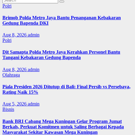
Polri
Brimob Polda Metro Jaya Bantu Penanganan Kebakaran
Gedung Bapenda DKI
Aug 8, 2026
admin
Polri
Dit Samapta Polda Metro Jaya Kerahkan Personel Bantu
Tangani Kebakaran Gedung Bapenda
Aug 8, 2026
admin
Olahraga
Piala Presiden 2026 Ditutup di Bali: Final Persib vs Persebaya,
Rating Naik 15%
Aug 5, 2026
admin
Bisnis
Bank BRI Cabang Mega Kuningan Gelar Program Jumat
Berkah, Perkuat Komitmen untuk Saling Berbagai Kepada
Masyarakat Sekitar Kawasan Mega Kuningan