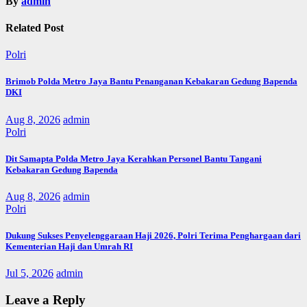
By
admin
Related Post
Polri
Brimob Polda Metro Jaya Bantu Penanganan Kebakaran Gedung Bapenda
DKI
Aug 8, 2026
admin
Polri
Dit Samapta Polda Metro Jaya Kerahkan Personel Bantu Tangani
Kebakaran Gedung Bapenda
Aug 8, 2026
admin
Polri
Dukung Sukses Penyelenggaraan Haji 2026, Polri Terima Penghargaan dari
Kementerian Haji dan Umrah RI
Jul 5, 2026
admin
Leave a Reply