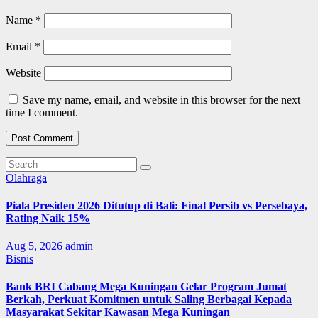
Name
*
Email
*
Website
Save my name, email, and website in this browser for the next
time I comment.
Olahraga
Piala Presiden 2026 Ditutup di Bali: Final Persib vs Persebaya,
Rating Naik 15%
Aug 5, 2026
admin
Bisnis
Bank BRI Cabang Mega Kuningan Gelar Program Jumat
Berkah, Perkuat Komitmen untuk Saling Berbagai Kepada
Masyarakat Sekitar Kawasan Mega Kuningan