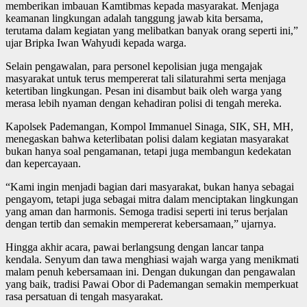
memberikan imbauan Kamtibmas kepada masyarakat. Menjaga
keamanan lingkungan adalah tanggung jawab kita bersama,
terutama dalam kegiatan yang melibatkan banyak orang seperti ini,”
ujar Bripka Iwan Wahyudi kepada warga.
Selain pengawalan, para personel kepolisian juga mengajak
masyarakat untuk terus mempererat tali silaturahmi serta menjaga
ketertiban lingkungan. Pesan ini disambut baik oleh warga yang
merasa lebih nyaman dengan kehadiran polisi di tengah mereka.
Kapolsek Pademangan, Kompol Immanuel Sinaga, SIK, SH, MH,
menegaskan bahwa keterlibatan polisi dalam kegiatan masyarakat
bukan hanya soal pengamanan, tetapi juga membangun kedekatan
dan kepercayaan.
“Kami ingin menjadi bagian dari masyarakat, bukan hanya sebagai
pengayom, tetapi juga sebagai mitra dalam menciptakan lingkungan
yang aman dan harmonis. Semoga tradisi seperti ini terus berjalan
dengan tertib dan semakin mempererat kebersamaan,” ujarnya.
Hingga akhir acara, pawai berlangsung dengan lancar tanpa
kendala. Senyum dan tawa menghiasi wajah warga yang menikmati
malam penuh kebersamaan ini. Dengan dukungan dan pengawalan
yang baik, tradisi Pawai Obor di Pademangan semakin memperkuat
rasa persatuan di tengah masyarakat.