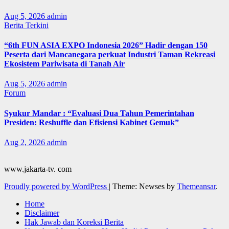
Aug 5, 2026
admin
Berita Terkini
“6th FUN ASIA EXPO Indonesia 2026” Hadir dengan 150
Peserta dari Mancanegara perkuat Industri Taman Rekreasi
Ekosistem Pariwisata di Tanah Air
Aug 5, 2026
admin
Forum
Syukur Mandar : “Evaluasi Dua Tahun Pemerintahan
Presiden: Reshuffle dan Efisiensi Kabinet Gemuk”
Aug 2, 2026
admin
www.jakarta-tv. com
Proudly powered by WordPress
|
Theme: Newses by
Themeansar
.
Home
Disclaimer
Hak Jawab dan Koreksi Berita