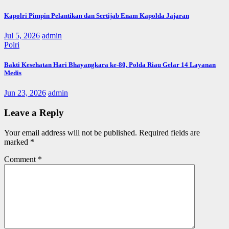
Kapolri Pimpin Pelantikan dan Sertijab Enam Kapolda Jajaran
Jul 5, 2026
admin
Polri
Bakti Kesehatan Hari Bhayangkara ke-80, Polda Riau Gelar 14 Layanan
Medis
Jun 23, 2026
admin
Leave a Reply
Your email address will not be published.
Required fields are
marked
*
Comment
*