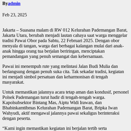
By
admin
Feb 23, 2025
Jakarta – Suasana malam di RW 012 Kelurahan Pademangan Barat,
Jakarta Utara, berubah menjadi lautan cahaya saat warga menggelar
tradisi Pawai Obor pada Sabtu, 22 Februari 2025. Dengan obor
menyala di tangan, warga dari berbagai kalangan mulai dari anak-
anak hingga orang tua berjalan beriringan, menciptakan
pemandangan yang penuh semangat dan kebersamaan.
Pawai ini menempuh rute yang melintasi Jalan Budi Mulia dan
berlangsung dengan penuh suka cita. Tak sekadar tradisi, kegiatan
ini menjadi simbol persatuan dan keharmonisan di tengah
masyarakat.
Untuk memastikan jalannya acara tetap aman dan kondusif, personel
Polsek Pademangan turut hadir di tengah-tengah warga.
Kapolsubsektor Bintang Mas, Aiptu Widi Irawan, dan
Bhabinkamtibmas Kelurahan Pademangan Barat, Bripka Iwan
Wahyudi, aktif mengawal jalannya pawai sekaligus berinteraksi
dengan peserta.
“Kami ingin memastikan kegiatan ini berjalan tertib serta