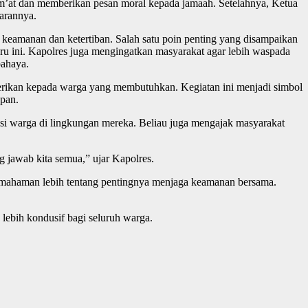
um’at dan memberikan pesan moral kepada jamaah. Setelahnya, Ketua
arannya.
 keamanan dan ketertiban. Salah satu poin penting yang disampaikan
ru ini. Kapolres juga mengingatkan masyarakat agar lebih waspada
bahaya.
berikan kepada warga yang membutuhkan. Kegiatan ini menjadi simbol
upan.
 warga di lingkungan mereka. Beliau juga mengajak masyarakat
g jawab kita semua,” ujar Kapolres.
pemahaman lebih tentang pentingnya menjaga keamanan bersama.
 lebih kondusif bagi seluruh warga.