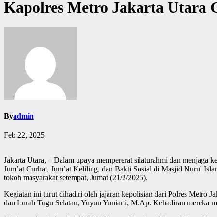
Kapolres Metro Jakarta Utara G
By
admin
Feb 22, 2025
Jakarta Utara, – Dalam upaya mempererat silaturahmi dan menjaga ke
Jum’at Curhat, Jum’at Keliling, dan Bakti Sosial di Masjid Nurul Isla
tokoh masyarakat setempat, Jumat (21/2/2025).
Kegiatan ini turut dihadiri oleh jajaran kepolisian dari Polres Metr
dan Lurah Tugu Selatan, Yuyun Yuniarti, M.Ap. Kehadiran mereka men