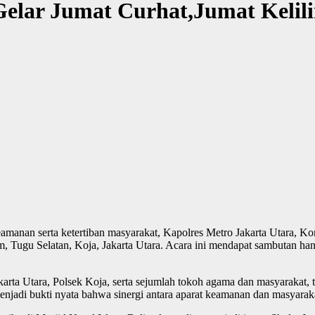
elar Jumat Curhat,Jumat Kelili
amanan serta ketertiban masyarakat, Kapolres Metro Jakarta Utara, K
m, Tugu Selatan, Koja, Jakarta Utara. Acara ini mendapat sambutan hang
o Jakarta Utara, Polsek Koja, serta sejumlah tokoh agama dan masyarak
jadi bukti nyata bahwa sinergi antara aparat keamanan dan masyaraka