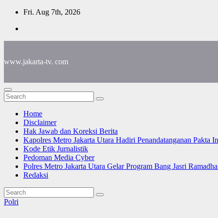
Skip
Fri. Aug 7th, 2026
to
content
www.jakarta-tv. com
Home
Disclaimer
Hak Jawab dan Koreksi Berita
Kapolres Metro Jakarta Utara Hadiri Penandatanganan Pakta I
Kode Etik Jurnalistik
Pedoman Media Cyber
Polres Metro Jakarta Utara Gelar Program Bang Jasri Ramadha
Redaksi
Polri