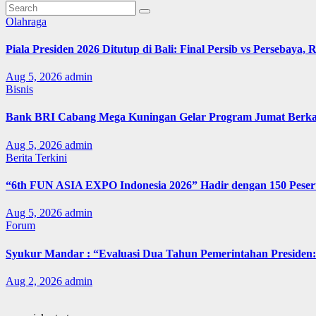
Olahraga
Piala Presiden 2026 Ditutup di Bali: Final Persib vs Persebaya,
Aug 5, 2026
admin
Bisnis
Bank BRI Cabang Mega Kuningan Gelar Program Jumat Berkah
Aug 5, 2026
admin
Berita Terkini
“6th FUN ASIA EXPO Indonesia 2026” Hadir dengan 150 Peserta
Aug 5, 2026
admin
Forum
Syukur Mandar : “Evaluasi Dua Tahun Pemerintahan Presiden: 
Aug 2, 2026
admin