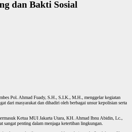
ng dan Bakti Sosial
ombes Pol. Ahmad Fuady, S.H., S.I.K., M.H., menggelar kegiatan
at dari masyarakat dan dihadiri oleh berbagai unsur kepolisian serta
at, termasuk Ketua MUI Jakarta Utara, KH. Ahmad Ibnu Abidin, Lc.,
t sangat penting dalam menjaga ketertiban lingkungan.