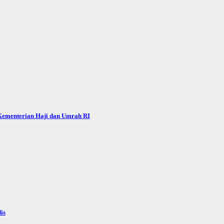
 Kementerian Haji dan Umrah RI
is