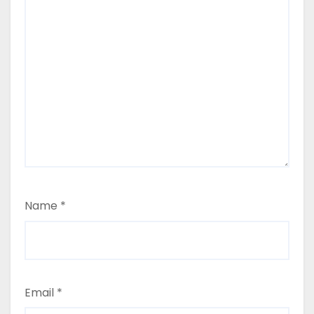
Name
*
Email
*