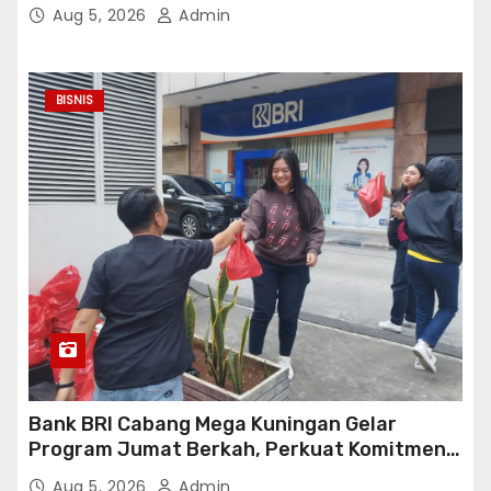
Aug 5, 2026
Admin
BISNIS
Bank BRI Cabang Mega Kuningan Gelar
Program Jumat Berkah, Perkuat Komitmen
untuk Saling Berbagai Kepada Masyarakat
Aug 5, 2026
Admin