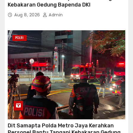
Kebakaran Gedung Bapenda DKI
Aug 8, 2026
Admin
POLRI
Dit Samapta Polda Metro Jaya Kerahkan
Personel Bantu Tangani Kebakaran Gedung