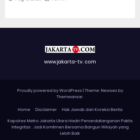
Sekitar Kawasan Mega Kuningan
www.jakarta-tv. com
Proudly powered by WordPress
|
Theme: Newses by
Themeansar
.
Home
Disclaimer
Hak Jawab dan Koreksi Berita
Kapolres Metro Jakarta Utara Hadiri Penandatanganan Pakta
Integritas : Jadi Komitmen Bersama Bangun Wilayah yang
Lebih Baik