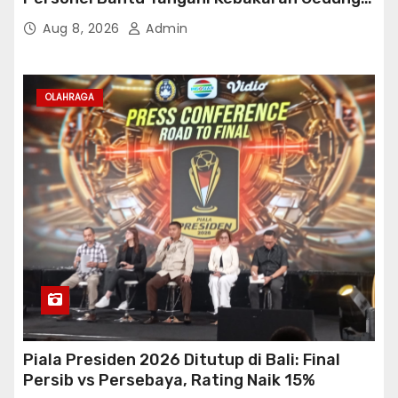
Bapenda
Aug 8, 2026
Admin
OLAHRAGA
Piala Presiden 2026 Ditutup di Bali: Final
Persib vs Persebaya, Rating Naik 15%