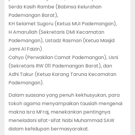
Serda Kasih Rambe (Babinsa Kelurahan
Pademangan Barat),
KH Selamet Sugoru (Ketua MUI Pademangan),
H Amarullah (Sekretaris DMI Kecamatan
Pademangan), Ustadz Rasman (Ketua Masjid
Jami Al Faizin)
Cahyo (Perwakilan Camat Pademangan), Usni
(Sekretaris RW 011 Pademangan Barat), dan
Adhi Takur (Ketua Karang Taruna Kecamatan
Pademangan).
Dalam suasana yang penuh kekhusyukan, para
tokoh agama menyampaikan tausiah mengenai
makna Isra Mi’raj, menekankan pentingnya
meneladani sifat-sifat Nabi Muhammad SAW
dalam kehidupan bermasyarakat.