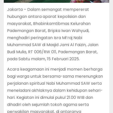
Jakarta – Dalam semangat mempererat
hubungan antara aparat kepolisian dan
masyarakat, Bhabinkamtibmas Kelurahan
Pademangan Barat, Bripka Iwan Wahyudi,
menghadiri peringatan Isra Mi’raj Nabi
Muhammad SAW di Masjid Jami Al Faizin, Jalan
Budi Mulia, RT 006/RW 011, Pademangan Barat,
pada Sabtu malam, 15 Februari 2025.
Acara keagamaan ini menjadi momen berharga
bagi warga untuk bersama-sama merenungkan
perjalanan spiritual Nabi Muhammad SAW serta
meneladani akhlaknya dalam kehidupan sehari-
hari. Kegiatan ini dimulai pukul 21.00 WIB dan
dihadiri oleh sejumlah tokoh agama serta
perwakilan masyarakat, di antaranya