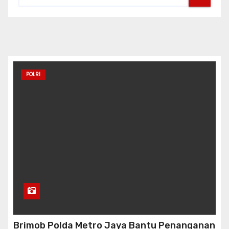
POLRI
Brimob Polda Metro Jaya Bantu Penanganan