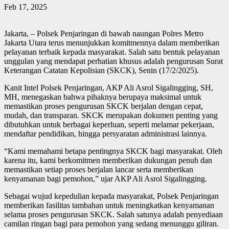
Feb 17, 2025
Jakarta, – Polsek Penjaringan di bawah naungan Polres Metro
Jakarta Utara terus menunjukkan komitmennya dalam memberikan
pelayanan terbaik kepada masyarakat. Salah satu bentuk pelayanan
unggulan yang mendapat perhatian khusus adalah pengurusan Surat
Keterangan Catatan Kepolisian (SKCK), Senin (17/2/2025).
Kanit Intel Polsek Penjaringan, AKP Ali Asrol Sigalingging, SH,
MH, menegaskan bahwa pihaknya berupaya maksimal untuk
memastikan proses pengurusan SKCK berjalan dengan cepat,
mudah, dan transparan. SKCK merupakan dokumen penting yang
dibutuhkan untuk berbagai keperluan, seperti melamar pekerjaan,
mendaftar pendidikan, hingga persyaratan administrasi lainnya.
“Kami memahami betapa pentingnya SKCK bagi masyarakat. Oleh
karena itu, kami berkomitmen memberikan dukungan penuh dan
memastikan setiap proses berjalan lancar serta memberikan
kenyamanan bagi pemohon,” ujar AKP Ali Asrol Sigalingging.
Sebagai wujud kepedulian kepada masyarakat, Polsek Penjaringan
memberikan fasilitas tambahan untuk meningkatkan kenyamanan
selama proses pengurusan SKCK. Salah satunya adalah penyediaan
camilan ringan bagi para pemohon yang sedang menunggu giliran.