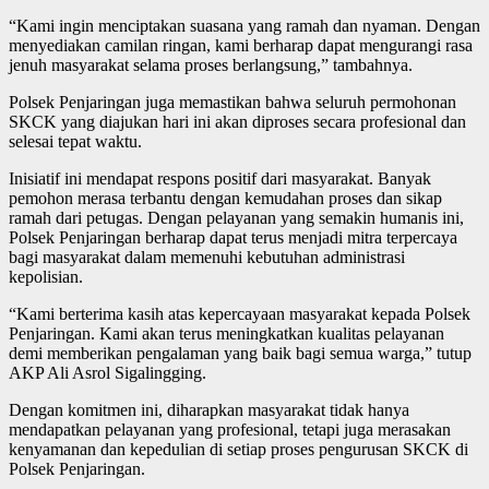
“Kami ingin menciptakan suasana yang ramah dan nyaman. Dengan
menyediakan camilan ringan, kami berharap dapat mengurangi rasa
jenuh masyarakat selama proses berlangsung,” tambahnya.
Polsek Penjaringan juga memastikan bahwa seluruh permohonan
SKCK yang diajukan hari ini akan diproses secara profesional dan
selesai tepat waktu.
Inisiatif ini mendapat respons positif dari masyarakat. Banyak
pemohon merasa terbantu dengan kemudahan proses dan sikap
ramah dari petugas. Dengan pelayanan yang semakin humanis ini,
Polsek Penjaringan berharap dapat terus menjadi mitra terpercaya
bagi masyarakat dalam memenuhi kebutuhan administrasi
kepolisian.
“Kami berterima kasih atas kepercayaan masyarakat kepada Polsek
Penjaringan. Kami akan terus meningkatkan kualitas pelayanan
demi memberikan pengalaman yang baik bagi semua warga,” tutup
AKP Ali Asrol Sigalingging.
Dengan komitmen ini, diharapkan masyarakat tidak hanya
mendapatkan pelayanan yang profesional, tetapi juga merasakan
kenyamanan dan kepedulian di setiap proses pengurusan SKCK di
Polsek Penjaringan.