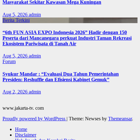
Masyarakat Sekitar Kawasan Mega Kuningan
Aug 5, 2026
admin
Berita Terkini
“6th FUN ASIA EXPO Indonesia 2026” Hadir dengan 150
Peserta dari Mancanegara perkuat Industri Taman Rekreasi
Ekosistem Pariwisata di Tanah Air
Aug 5, 2026
admin
Forum
Syukur Mandar : “Evaluasi Dua Tahun Pemerintahan
Presiden: Reshuffle dan Efisiensi Kabinet Gemuk”
Aug 2, 2026
admin
www.jakarta-tv. com
Proudly powered by WordPress
|
Theme: Newses by
Themeansar
.
Home
Disclaimer