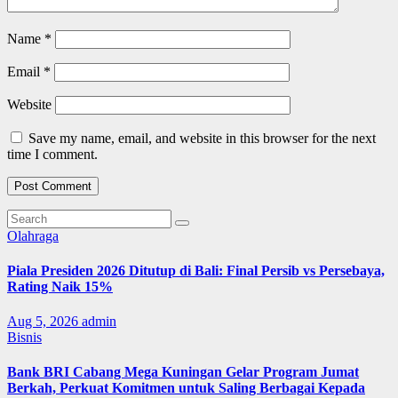
Name
*
Email
*
Website
Save my name, email, and website in this browser for the next
time I comment.
Olahraga
Piala Presiden 2026 Ditutup di Bali: Final Persib vs Persebaya,
Rating Naik 15%
Aug 5, 2026
admin
Bisnis
Bank BRI Cabang Mega Kuningan Gelar Program Jumat
Berkah, Perkuat Komitmen untuk Saling Berbagai Kepada