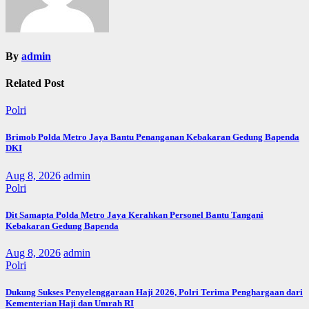
By
admin
Related Post
Polri
Brimob Polda Metro Jaya Bantu Penanganan Kebakaran Gedung Bapenda
DKI
Aug 8, 2026
admin
Polri
Dit Samapta Polda Metro Jaya Kerahkan Personel Bantu Tangani
Kebakaran Gedung Bapenda
Aug 8, 2026
admin
Polri
Dukung Sukses Penyelenggaraan Haji 2026, Polri Terima Penghargaan dari
Kementerian Haji dan Umrah RI