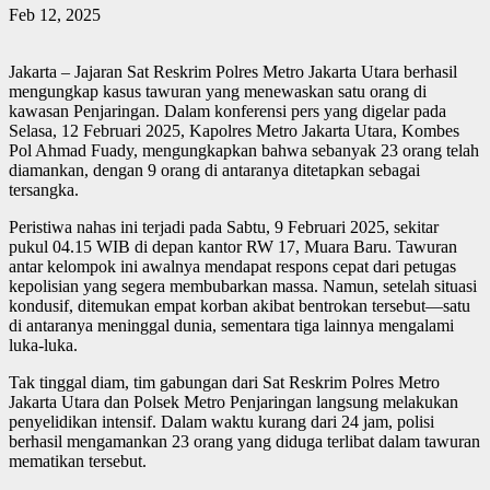
Feb 12, 2025
Jakarta – Jajaran Sat Reskrim Polres Metro Jakarta Utara berhasil
mengungkap kasus tawuran yang menewaskan satu orang di
kawasan Penjaringan. Dalam konferensi pers yang digelar pada
Selasa, 12 Februari 2025, Kapolres Metro Jakarta Utara, Kombes
Pol Ahmad Fuady, mengungkapkan bahwa sebanyak 23 orang telah
diamankan, dengan 9 orang di antaranya ditetapkan sebagai
tersangka.
Peristiwa nahas ini terjadi pada Sabtu, 9 Februari 2025, sekitar
pukul 04.15 WIB di depan kantor RW 17, Muara Baru. Tawuran
antar kelompok ini awalnya mendapat respons cepat dari petugas
kepolisian yang segera membubarkan massa. Namun, setelah situasi
kondusif, ditemukan empat korban akibat bentrokan tersebut—satu
di antaranya meninggal dunia, sementara tiga lainnya mengalami
luka-luka.
Tak tinggal diam, tim gabungan dari Sat Reskrim Polres Metro
Jakarta Utara dan Polsek Metro Penjaringan langsung melakukan
penyelidikan intensif. Dalam waktu kurang dari 24 jam, polisi
berhasil mengamankan 23 orang yang diduga terlibat dalam tawuran
mematikan tersebut.